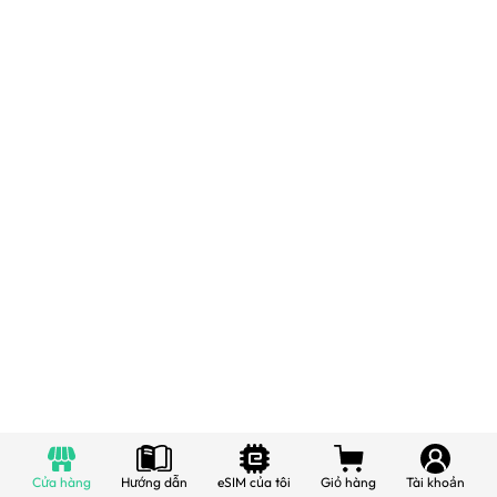
Cửa hàng
Hướng dẫn
eSIM của tôi
Giỏ hàng
Tài khoản