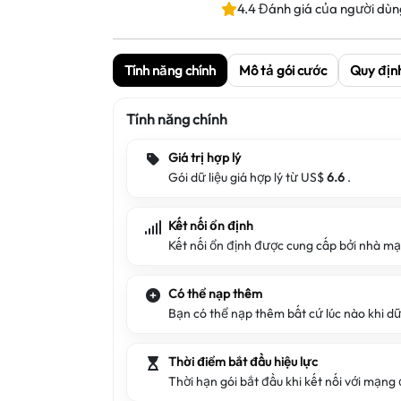
4.4 Đánh giá của người dùn
Tính năng chính
Mô tả gói cước
Quy địn
Tính năng chính
Giá trị hợp lý
Gói dữ liệu giá hợp lý từ US$
6.6
.
Kết nối ổn định
Kết nối ổn định được cung cấp bởi nhà mạ
Có thể nạp thêm
Bạn có thể nạp thêm bất cứ lúc nào khi dữ 
Thời điểm bắt đầu hiệu lực
Thời hạn gói bắt đầu khi kết nối với mạng