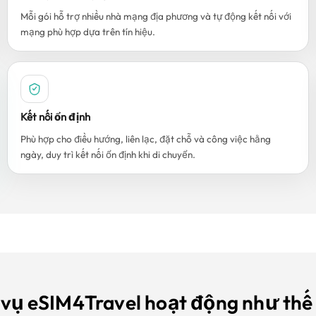
Mỗi gói hỗ trợ nhiều nhà mạng địa phương và tự động kết nối với
mạng phù hợp dựa trên tín hiệu.
Kết nối ổn định
Phù hợp cho điều hướng, liên lạc, đặt chỗ và công việc hằng
ngày, duy trì kết nối ổn định khi di chuyển.
 vụ eSIM4Travel hoạt động như thế