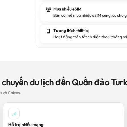
Mua nhiều eSIM
Bạn có thể mua nhiều eSIM cùng lúc cho g
Tương thích thiết bị
Hoạt động trên tất cả điện thoại thông m
 chuyến du lịch đến Quần đảo Turk
ks và Caicos.
Hỗ trợ nhiều mạng