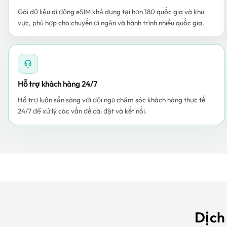
Gói dữ liệu di động eSIM khả dụng tại hơn 180 quốc gia và khu
vực, phù hợp cho chuyến đi ngắn và hành trình nhiều quốc gia.
Hỗ trợ khách hàng 24/7
Hỗ trợ luôn sẵn sàng với đội ngũ chăm sóc khách hàng thực tế
24/7 để xử lý các vấn đề cài đặt và kết nối.
Dịch