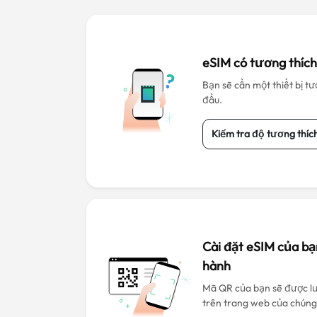
eSIM có tương thíc
Bạn sẽ cần một thiết bị tư
đầu.
Kiểm tra độ tương thíc
Cài đặt eSIM của bạ
hành
Mã QR của bạn sẽ được lư
trên trang web của chúng 