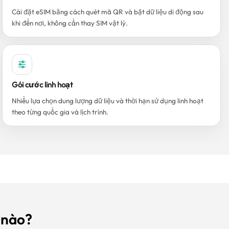
Cài đặt eSIM bằng cách quét mã QR và bật dữ liệu di động sau
khi đến nơi, không cần thay SIM vật lý.
Gói cước linh hoạt
Nhiều lựa chọn dung lượng dữ liệu và thời hạn sử dụng linh hoạt
theo từng quốc gia và lịch trình.
 nào?