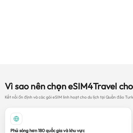
Vì sao nên chọn eSIM4Travel cho
Kết nối ổn định và các gói eSIM linh hoạt cho du lịch tại Quần đảo Tur
Phủ sóng hơn 180 quốc gia và khu vực