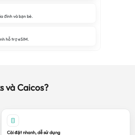
ia đình và bạn bè.
inh hỗ trợ eSIM.
s và Caicos?
Cài đặt nhanh, dễ sử dụng