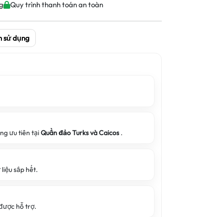
g
Quy trình thanh toán an toàn
h sử dụng
ng ưu tiên tại
Quần đảo Turks và Caicos
.
liệu sắp hết.
 được hỗ trợ.