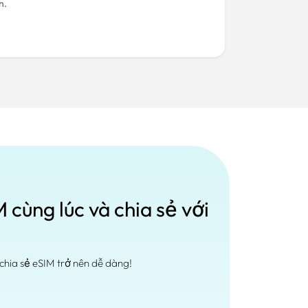
n.
 cùng lúc và chia sẻ với
chia sẻ eSIM trở nên dễ dàng!