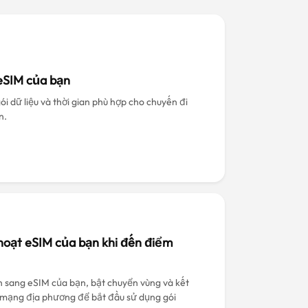
eSIM của bạn
i dữ liệu và thời gian phù hợp cho chuyến đi
n.
hoạt eSIM của bạn khi đến điểm
 sang eSIM của bạn, bật chuyển vùng và kết
i mạng địa phương để bắt đầu sử dụng gói