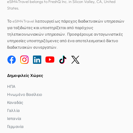
eSIM4Travel belongs to FreshQ Inc. in Silicon Valley, CA, United
States.
Το eSIM4Travel λειτουργεί ως πάροχος διαδικτυακών υπηρεσιών
για ταξιδιώτες και υποστηρίζεται από παρόχους
τηλεπικοινωνιακών υπηρεσιών. Προσφέρουμε ανταγωνιστικές
υπηρεσίες υποστηριζόμενες από ένα αποτελεσματικό δίκτυο
διαδικτυακών συνεργατών.
Δημοφιλείς Χώρες
ΗΠΑ
Ηνωμένο Βασίλειο
Καναδάς
Γαλλία
Ισπανία
Γερμανία