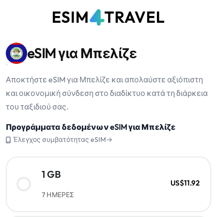
eSIM για Μπελίζε
Αποκτήστε eSIM για Μπελίζε και απολαύστε αξιόπιστη
και οικονομική σύνδεση στο διαδίκτυο κατά τη διάρκεια
του ταξιδιού σας.
Προγράμματα δεδομένων eSIM για Μπελίζε
Έλεγχος συμβατότητας eSIM→
1 GB
US$11.92
7 ΗΜΕΡΕΣ