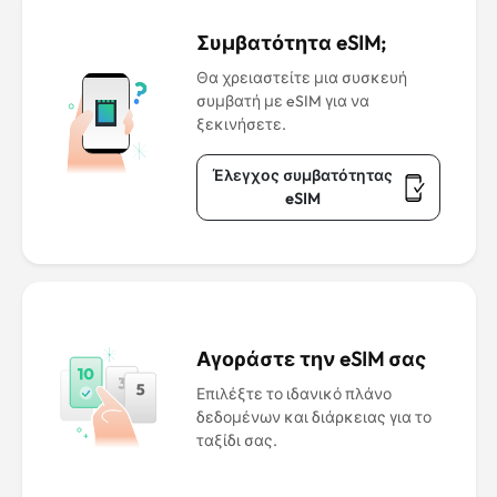
Συμβατότητα eSIM;
Θα χρειαστείτε μια συσκευή
συμβατή με eSIM για να
ξεκινήσετε.
Έλεγχος συμβατότητας
eSIM
Αγοράστε την eSIM σας
Επιλέξτε το ιδανικό πλάνο
δεδομένων και διάρκειας για το
ταξίδι σας.