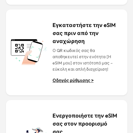
Εγκαταστήστε την eSIM
σας πριν από την
αναχώρηση
Ο QR κωδικός σας θα
αποθηκευτεί στην ενότητα [Η
eSIM μου] στον ιστότοπό μας –
εύκολη και απλή διαχείριση!
Οδηγός ρύθμισης >
Ενεργοποιήστε την eSIM
σας στον προορισμό
σας