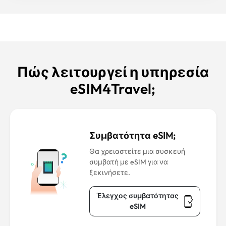
Πώς λειτουργεί η υπηρεσία
eSIM4Travel;
Συμβατότητα eSIM;
Θα χρειαστείτε μια συσκευή
συμβατή με eSIM για να
ξεκινήσετε.
Έλεγχος συμβατότητας
eSIM