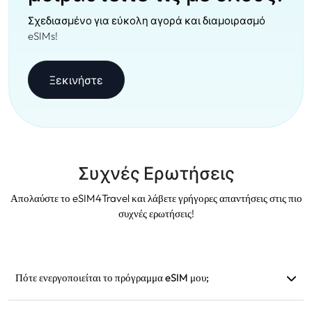
Σχεδιασμένο για εύκολη αγορά και διαμοιρασμό
eSIMs!
Ξεκινήστε
Συχνές Ερωτήσεις
Απολαύστε το eSIM4Travel και λάβετε γρήγορες απαντήσεις στις πιο
συχνές ερωτήσεις!
Πότε ενεργοποιείται το πρόγραμμα eSIM μου;
Ενεργοποιείται μόλις συνδεθεί σε ένα υποστηριζόμενο