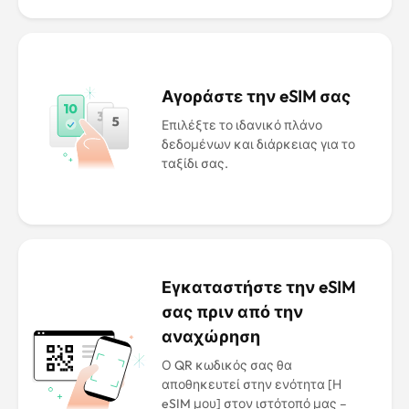
Αγοράστε την eSIM σας
Επιλέξτε το ιδανικό πλάνο
δεδομένων και διάρκειας για το
ταξίδι σας.
Εγκαταστήστε την eSIM
σας πριν από την
αναχώρηση
Ο QR κωδικός σας θα
αποθηκευτεί στην ενότητα [Η
eSIM μου] στον ιστότοπό μας –