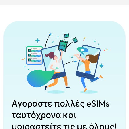
Αγοράστε πολλές eSIMs
ταυτόχρονα και
μοιραστείτε τις με όλους!