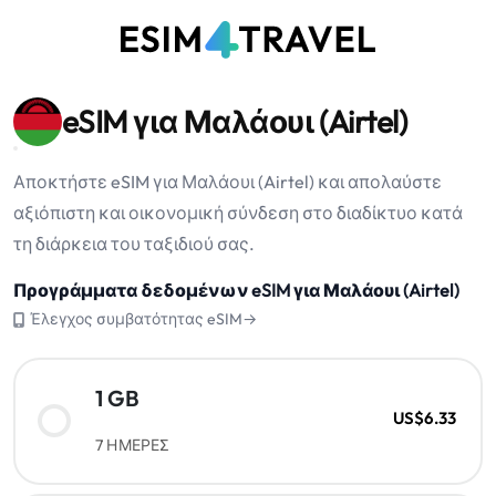
eSIM για Μαλάουι (Airtel)
Αποκτήστε eSIM για Μαλάουι (Airtel) και απολαύστε
αξιόπιστη και οικονομική σύνδεση στο διαδίκτυο κατά
τη διάρκεια του ταξιδιού σας.
Προγράμματα δεδομένων eSIM για Μαλάουι (Airtel)
Έλεγχος συμβατότητας eSIM→
1 GB
US$6.33
7 ΗΜΕΡΕΣ