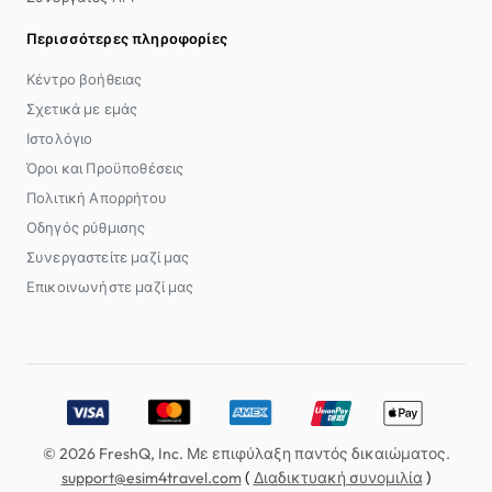
Περισσότερες πληροφορίες
Κέντρο βοήθειας
Σχετικά με εμάς
Ιστολόγιο
Όροι και Προϋποθέσεις
Πολιτική Απορρήτου
Οδηγός ρύθμισης
Συνεργαστείτε μαζί μας
Επικοινωνήστε μαζί μας
Accepted payment methods: Visa, MasterCard, American E
© 2026 FreshQ, Inc. Με επιφύλαξη παντός δικαιώματος.
(
)
support@esim4travel.com
Διαδικτυακή συνομιλία