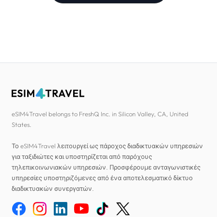
eSIM4Travel belongs to FreshQ Inc. in Silicon Valley, CA, United
States.
Το eSIM4Travel λειτουργεί ως πάροχος διαδικτυακών υπηρεσιών
για ταξιδιώτες και υποστηρίζεται από παρόχους
τηλεπικοινωνιακών υπηρεσιών. Προσφέρουμε ανταγωνιστικές
υπηρεσίες υποστηριζόμενες από ένα αποτελεσματικό δίκτυο
διαδικτυακών συνεργατών.