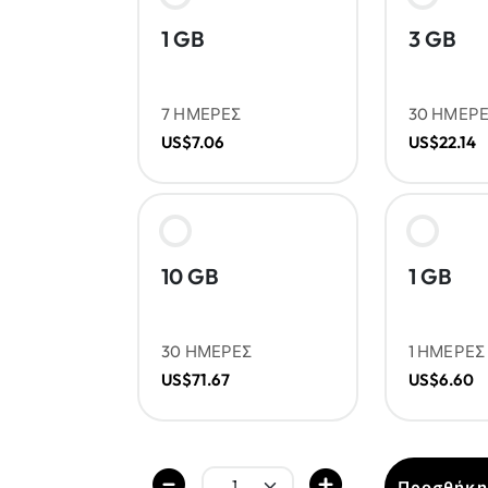
1 GB
3 GB
7 ΗΜΕΡΕΣ
30 ΗΜΕΡ
US$7.06
US$22.14
10 GB
1 GB
30 ΗΜΕΡΕΣ
1 ΗΜΕΡΕΣ
US$71.67
US$6.60
Προσθήκη