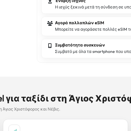
Έναρξη ισχύος
Η ισχύς ξεκινά μετά τη σύνδεση σε υπ
Αγορά πολλαπλών eSIM
Μπορείτε να αγοράσετε πολλές eSIM τα
Συμβατότητα συσκευών
Συμβατό με όλα τα smartphone που υπο
el για ταξίδι στη Άγιος Χριστό
η Άγιος Χριστόφορος και Νέβις.