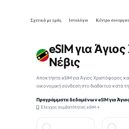
Σχετικά με εμάς
Ιστολόγιο
Κέντρο συνεργα
eSIM για Άγιο
Νέβις
Αποκτήστε eSIM για Άγιος Χριστόφορος και
οικονομική σύνδεση στο διαδίκτυο κατά τη 
Προγράμματα δεδομένων eSIM για Άγιος
Έλεγχος συμβατότητας eSIM→