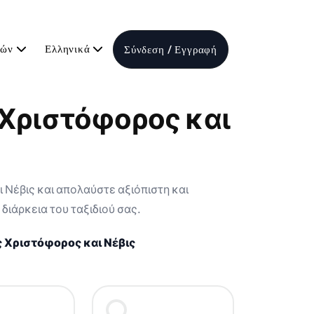
τών
Ελληνικά
Σύνδεση / Εγγραφή
ς Χριστόφορος και
 Νέβις και απολαύστε αξιόπιστη και
διάρκεια του ταξιδιού σας.
 Χριστόφορος και Νέβις