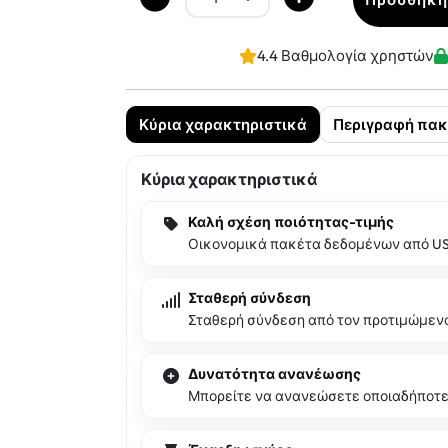
4.4 Βαθμολογία χρηστών
Κύρια χαρακτηριστικά
Περιγραφή πακ
Κύρια χαρακτηριστικά
Καλή σχέση ποιότητας-τιμής
Οικονομικά πακέτα δεδομένων από U
Σταθερή σύνδεση
Σταθερή σύνδεση από τον προτιμώμεν
Δυνατότητα ανανέωσης
Μπορείτε να ανανεώσετε οποιαδήποτε 