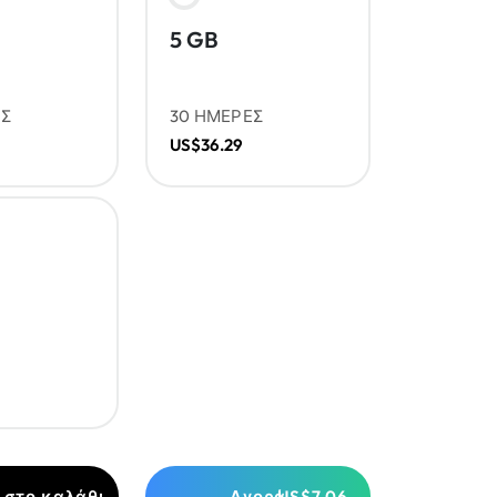
5 GB
ΕΣ
30 ΗΜΕΡΕΣ
US$36.29
 στο καλάθι
Αγορά
US$7.06