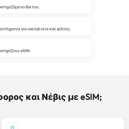
οστηριζόμενο δίκτυο.
υτόχρονα για οικογένεια και φίλους.
στηρίζουν eSIM.
φορος και Νέβις με eSIM;