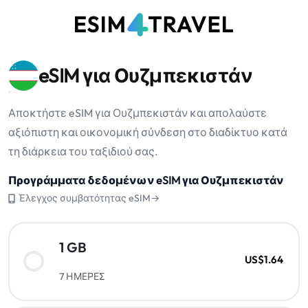
eSIM για Ουζμπεκιστάν
Αποκτήστε eSIM για Ουζμπεκιστάν και απολαύστε
αξιόπιστη και οικονομική σύνδεση στο διαδίκτυο κατά
τη διάρκεια του ταξιδιού σας.
Προγράμματα δεδομένων eSIM για Ουζμπεκιστάν
Έλεγχος συμβατότητας eSIM→
1 GB
US$1.64
7 ΗΜΕΡΕΣ