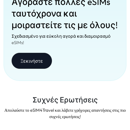
Αγοράστε πολλές eSIMs
ταυτόχρονα και
μοιραστείτε τις με όλους!
Σχεδιασμένο για εύκολη αγορά και διαμοιρασμό
eSIMs!
Ξεκινήστε
Συχνές Ερωτήσεις
Απολαύστε το eSIM4Travel και λάβετε γρήγορες απαντήσεις στις πιο
συχνές ερωτήσεις!