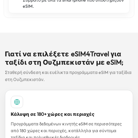
Συμβατό με όλα τα smartphone που υποστηρίζουν
eSIM.
Γιατί να επιλέξετε eSIM4Travel για
ταξίδι στη Ουζμπεκιστάν με eSIM;
Σταθερή σύνδεση και ευέλικτα προγράμματα eSIM για ταξίδια
στη Ουζμπεκιστάν.
Κάλυψη σε 180+ χώρες και περιοχές
Προγράμματα δεδομένων κινητής eSIM σε περισσότερες
από 180 χώρες και περιοχές, κατάλληλα για σύντομα
ταξίδια και πολυεθνικές διαδρομές.