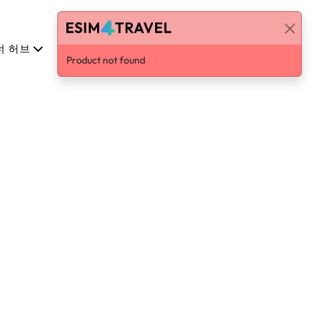
너 허브
한국어
로그인 / 가입하기
Product not found