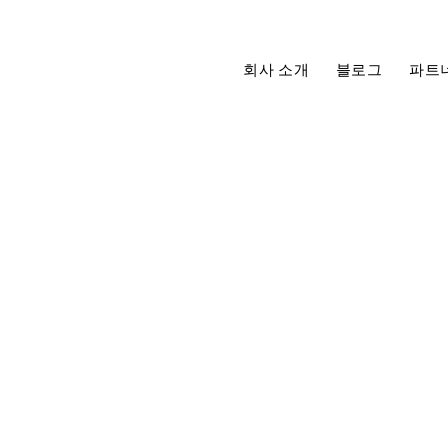
회사 소개
블로그
파트