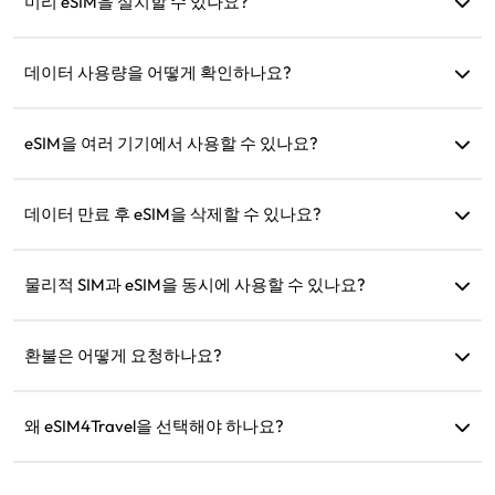
세요.
미리 eSIM을 설치할 수 있나요?
네, 출발 전에 설치하고 설정하는 것을 권장합니다. 도착 즉시
사용할 수 있습니다.
데이터 사용량을 어떻게 확인하나요?
웹사이트의 '내 eSIM' 섹션에서 데이터 사용량을 확인할 수 있
습니다.
eSIM을 여러 기기에서 사용할 수 있나요?
아니요, 각 eSIM은 하나의 기기에만 설치할 수 있습니다. 전송
을 위해 고객 지원팀에 문의하세요.
데이터 만료 후 eSIM을 삭제할 수 있나요?
네, 하지만 동일 지역으로의 향후 여행을 위해 충전 목적으로
보관할 수도 있습니다.
물리적 SIM과 eSIM을 동시에 사용할 수 있나요?
네, 하지만 물리적 SIM의 추가 로밍 요금을 방지하기 위해 eSIM
에서만 모바일 데이터를 활성화하세요.
환불은 어떻게 요청하나요?
기기가 호환되지 않거나 여행이 취소되었거나 기술적 문제가
있는 경우 환불을 요청할 수 있습니다. 환불은 5~7 영업일 내에
왜 eSIM4Travel을 선택해야 하나요?
원래 결제 계좌로 반환됩니다.
유연한 데이터 요금제, 신뢰할 수 있는 네트워크 속도, 우수한