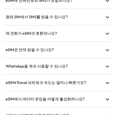
하루 데이터 사용량이 초과되면 속도가 128kbps로 줄어들어 데
eSIM에 전화번호와 SMS가 포함되나요?
이터가 한 번에 소진되는 것을 걱정할 필요가 없습니다.
데이터 서비스만 제공합니다. 하지만 WhatsApp과 같은 앱을
사용하여 통신할 수 있습니다.
원래 SIM에서 SMS를 받을 수 있나요?
네, 여행 중에 SMS(예: 신용카드 알림)를 받을 수 있도록 eSIM
과 원래 SIM을 동시에 활성화할 수 있습니다.
제 전화가 eSIM과 호환되나요?
기기가 eSIM을 지원하는지 빠르게 확인하려면 호환성 확인 페
이지를 방문하세요.
eSIM은 언제 받을 수 있나요?
구매 후 웹사이트의 '내 eSIM' 섹션에서 즉시 eSIM을 확인할 수
있습니다.
WhatsApp을 계속 사용할 수 있나요?
네, WhatsApp 번호, 연락처 및 채팅은 그대로 유지됩니다.
eSIM4Travel 네트워크 속도는 얼마나 빠른가요?
제품 상세 정보에서 지원 네트워크 속도를 확인할 수 있습니다.
네트워크 강도는 지역 통신사에 따라 다릅니다.
eSIM에서 데이터 로밍을 어떻게 활성화하나요?
기기 설정으로 이동하여 '셀룰러' 또는 '모바일 서비스'를 열고