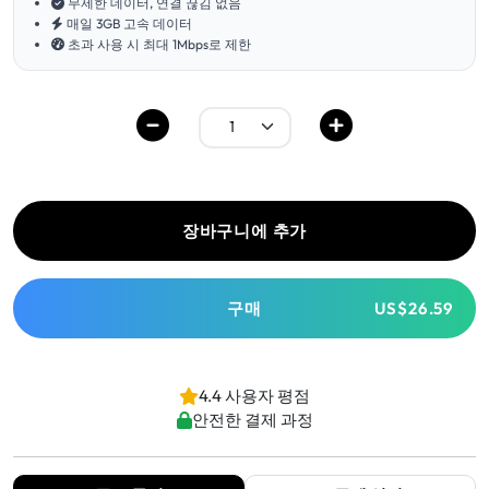
무제한 데이터, 연결 끊김 없음
매일 3GB 고속 데이터
초과 사용 시 최대 1Mbps로 제한
장바구니에 추가
구매
US$26.59
4.4 사용자 평점
안전한 결제 과정