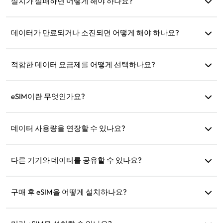
'데이터 로밍'을 활성화하세요.
설치가 실패하면 어떻게 해야 하나요?
eSIM이 이미 기기에 설치되어 있는지 확인하세요. 각 eSIM은
한 번만 설치할 수 있습니다. 문제가 지속되면 고객 지원팀에
데이터가 만료되거나 소진되면 어떻게 해야 하나요?
문의하세요.
만료 후 충전하거나 새 요금제를 구매할 수 있습니다.
적합한 데이터 요금제를 어떻게 선택하나요?
eSIM4Travel은 1GB/7일 또는 (3GB, 5GB, 10GB, 20GB)/30일
과 같은 표준 요금제를 제공합니다. 필요에 따라 선택하고 언제
eSIM이란 무엇인가요?
든지 충전할 수 있습니다.
eSIM은 휴대폰에 내장된 전자 SIM 카드입니다. 다운로드 및 설
치 후 인터넷에 연결하는 데 사용할 수 있습니다.
데이터 사용량을 연장할 수 있나요?
네, 새 요금제를 구매하면 현재 요금제가 만료된 후 자동으로
활성화됩니다.
다른 기기와 데이터를 공유할 수 있나요?
네, 네트워크를 다른 기기와 공유할 수 있으며 데이터 사용량은
휴대폰에서와 동일합니다.
구매 후 eSIM을 어떻게 설치하나요?
웹사이트의 '내 eSIM' 섹션으로 이동하여 지침에 따라 설치하