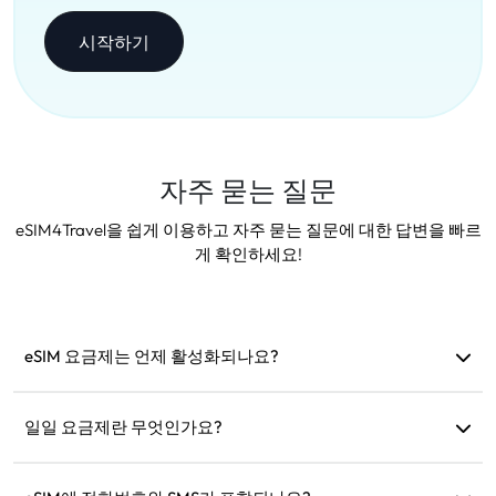
시작하기
자주 묻는 질문
eSIM4Travel을 쉽게 이용하고 자주 묻는 질문에 대한 답변을 빠르
게 확인하세요!
eSIM 요금제는 언제 활성화되나요?
지원 네트워크에 연결되면 즉시 활성화됩니다. 출발 전에 설치
하는 것을 권장합니다.
일일 요금제란 무엇인가요?
예: 오전 9시에 활성화되면 다음 날 오전 9시까지 유효합니다.