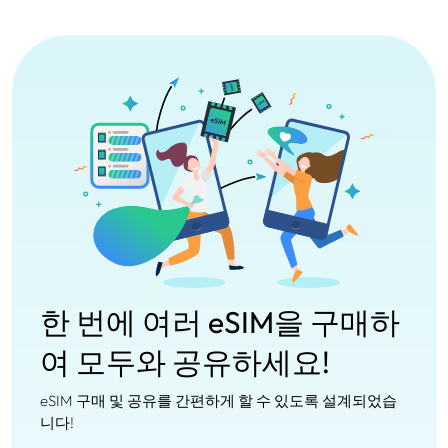
한 번에 여러 eSIM을 구매하
여 모두와 공유하세요!
eSIM 구매 및 공유를 간편하게 할 수 있도록 설계되었습
니다!