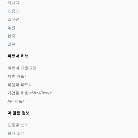
캐나다
프랑스
스페인
독일
한국
일본
파트너 허브
파트너 프로그램
제휴 파트너
리셀러 파트너
기업을 위한 eSIM4Travel
API 파트너
더 많은 정보
도움말 센터
회사 소개