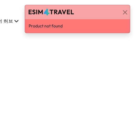
너 허브
한국어
로그인 / 가입하기
Product not found