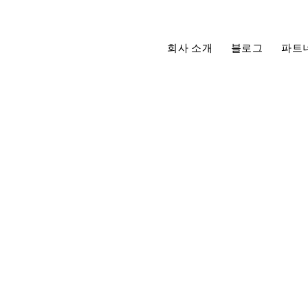
회사 소개
블로그
파트