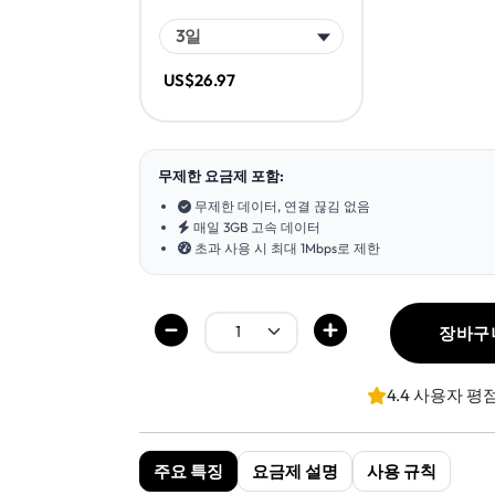
US$26.97
무제한 요금제 포함:
무제한 데이터, 연결 끊김 없음
매일 3GB 고속 데이터
초과 사용 시 최대 1Mbps로 제한
장바구
4.4 사용자 평
주요 특징
요금제 설명
사용 규칙