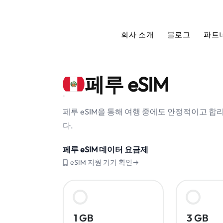
회사 소개
블로그
파트
페루 eSIM
페루 eSIM을 통해 여행 중에도 안정적이고 
다.
페루 eSIM 데이터 요금제
eSIM 지원 기기 확인→
1 GB
3 GB