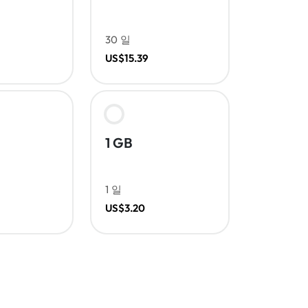
30 일
US$15.39
1 GB
1 일
US$3.20