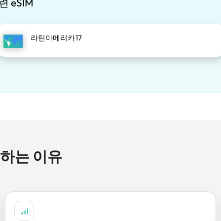
련 eSIM
라틴아메리카17
선택하는 이유