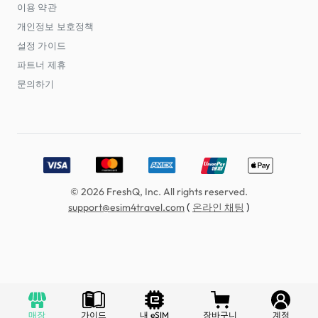
이용 약관
개인정보 보호정책
설정 가이드
파트너 제휴
문의하기
Accepted payment methods: Visa, MasterCard, American E
© 2026 FreshQ, Inc. All rights reserved.
(
)
support@esim4travel.com
온라인 채팅
매장
가이드
내 eSIM
장바구니
계정