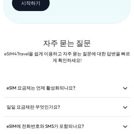
시작하기
자주 묻는 질문
eSIM4Travel을 쉽게 이용하고 자주 묻는 질문에 대한 답변을 빠르
게 확인하세요!
eSIM 요금제는 언제 활성화되나요?
지원 네트워크에 연결되면 즉시 활성화됩니다. 출발 전에 설치
하는 것을 권장합니다.
일일 요금제란 무엇인가요?
예: 오전 9시에 활성화되면 다음 날 오전 9시까지 유효합니다.
하루 데이터 사용량이 초과되면 속도가 128kbps로 줄어들어 데
eSIM에 전화번호와 SMS가 포함되나요?
이터가 한 번에 소진되는 것을 걱정할 필요가 없습니다.