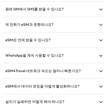
데이터 서비스만 제공합니다. 하지만 WhatsApp과 같은 앱을
사용하여 통신할 수 있습니다.
원래 SIM에서 SMS를 받을 수 있나요?
네, 여행 중에 SMS(예: 신용카드 알림)를 받을 수 있도록 eSIM
과 원래 SIM을 동시에 활성화할 수 있습니다.
제 전화가 eSIM과 호환되나요?
기기가 eSIM을 지원하는지 빠르게 확인하려면 호환성 확인 페
이지를 방문하세요.
eSIM은 언제 받을 수 있나요?
구매 후 웹사이트의 '내 eSIM' 섹션에서 즉시 eSIM을 확인할 수
있습니다.
WhatsApp을 계속 사용할 수 있나요?
네, WhatsApp 번호, 연락처 및 채팅은 그대로 유지됩니다.
eSIM4Travel 네트워크 속도는 얼마나 빠른가요?
제품 상세 정보에서 지원 네트워크 속도를 확인할 수 있습니다.
네트워크 강도는 지역 통신사에 따라 다릅니다.
eSIM에서 데이터 로밍을 어떻게 활성화하나요?
기기 설정으로 이동하여 '셀룰러' 또는 '모바일 서비스'를 열고
'데이터 로밍'을 활성화하세요.
설치가 실패하면 어떻게 해야 하나요?