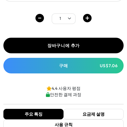
장바구니에 추가
구매
US$7.06
4.4 사용자 평점
안전한 결제 과정
주요 특징
요금제 설명
사용 규칙