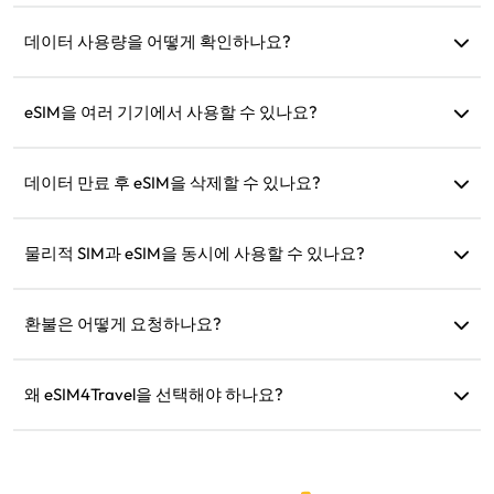
네, 출발 전에 설치하고 설정하는 것을 권장합니다. 도착 즉시
사용할 수 있습니다.
데이터 사용량을 어떻게 확인하나요?
웹사이트의 '내 eSIM' 섹션에서 데이터 사용량을 확인할 수 있
습니다.
eSIM을 여러 기기에서 사용할 수 있나요?
아니요, 각 eSIM은 하나의 기기에만 설치할 수 있습니다. 전송
을 위해 고객 지원팀에 문의하세요.
데이터 만료 후 eSIM을 삭제할 수 있나요?
네, 하지만 동일 지역으로의 향후 여행을 위해 충전 목적으로
보관할 수도 있습니다.
물리적 SIM과 eSIM을 동시에 사용할 수 있나요?
네, 하지만 물리적 SIM의 추가 로밍 요금을 방지하기 위해 eSIM
에서만 모바일 데이터를 활성화하세요.
환불은 어떻게 요청하나요?
기기가 호환되지 않거나 여행이 취소되었거나 기술적 문제가
있는 경우 환불을 요청할 수 있습니다. 환불은 5~7 영업일 내에
왜 eSIM4Travel을 선택해야 하나요?
원래 결제 계좌로 반환됩니다.
유연한 데이터 요금제, 신뢰할 수 있는 네트워크 속도, 우수한
고객 지원을 제공하여 믿을 수 있는 여행 동반자가 됩니다.