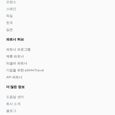
프랑스
스페인
독일
한국
일본
파트너 허브
파트너 프로그램
제휴 파트너
리셀러 파트너
기업을 위한 eSIM4Travel
API 파트너
더 많은 정보
도움말 센터
회사 소개
블로그