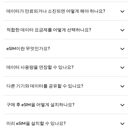
eSIM이 이미 기기에 설치되어 있는지 확인하세요. 각 eSIM은
한 번만 설치할 수 있습니다. 문제가 지속되면 고객 지원팀에
데이터가 만료되거나 소진되면 어떻게 해야 하나요?
문의하세요.
만료 후 충전하거나 새 요금제를 구매할 수 있습니다.
적합한 데이터 요금제를 어떻게 선택하나요?
eSIM4Travel은 1GB/7일 또는 (3GB, 5GB, 10GB, 20GB)/30일
과 같은 표준 요금제를 제공합니다. 필요에 따라 선택하고 언제
eSIM이란 무엇인가요?
든지 충전할 수 있습니다.
eSIM은 휴대폰에 내장된 전자 SIM 카드입니다. 다운로드 및 설
치 후 인터넷에 연결하는 데 사용할 수 있습니다.
데이터 사용량을 연장할 수 있나요?
네, 새 요금제를 구매하면 현재 요금제가 만료된 후 자동으로
활성화됩니다.
다른 기기와 데이터를 공유할 수 있나요?
네, 네트워크를 다른 기기와 공유할 수 있으며 데이터 사용량은
휴대폰에서와 동일합니다.
구매 후 eSIM을 어떻게 설치하나요?
웹사이트의 '내 eSIM' 섹션으로 이동하여 지침에 따라 설치하
세요.
미리 eSIM을 설치할 수 있나요?