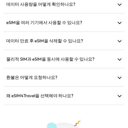
사용할 수 있습니다.
데이터 사용량을 어떻게 확인하나요?
웹사이트의 '내 eSIM' 섹션에서 데이터 사용량을 확인할 수 있
습니다.
eSIM을 여러 기기에서 사용할 수 있나요?
아니요, 각 eSIM은 하나의 기기에만 설치할 수 있습니다. 전송
을 위해 고객 지원팀에 문의하세요.
데이터 만료 후 eSIM을 삭제할 수 있나요?
네, 하지만 동일 지역으로의 향후 여행을 위해 충전 목적으로
보관할 수도 있습니다.
물리적 SIM과 eSIM을 동시에 사용할 수 있나요?
네, 하지만 물리적 SIM의 추가 로밍 요금을 방지하기 위해 eSIM
에서만 모바일 데이터를 활성화하세요.
환불은 어떻게 요청하나요?
기기가 호환되지 않거나 여행이 취소되었거나 기술적 문제가
있는 경우 환불을 요청할 수 있습니다. 환불은 5~7 영업일 내에
왜 eSIM4Travel을 선택해야 하나요?
원래 결제 계좌로 반환됩니다.
유연한 데이터 요금제, 신뢰할 수 있는 네트워크 속도, 우수한
고객 지원을 제공하여 믿을 수 있는 여행 동반자가 됩니다.