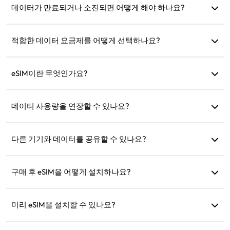
한 번만 설치할 수 있습니다. 문제가 지속되면 고객 지원팀에
데이터가 만료되거나 소진되면 어떻게 해야 하나요?
문의하세요.
만료 후 충전하거나 새 요금제를 구매할 수 있습니다.
적합한 데이터 요금제를 어떻게 선택하나요?
eSIM4Travel은 1GB/7일 또는 (3GB, 5GB, 10GB, 20GB)/30일
과 같은 표준 요금제를 제공합니다. 필요에 따라 선택하고 언제
eSIM이란 무엇인가요?
든지 충전할 수 있습니다.
eSIM은 휴대폰에 내장된 전자 SIM 카드입니다. 다운로드 및 설
치 후 인터넷에 연결하는 데 사용할 수 있습니다.
데이터 사용량을 연장할 수 있나요?
네, 새 요금제를 구매하면 현재 요금제가 만료된 후 자동으로
활성화됩니다.
다른 기기와 데이터를 공유할 수 있나요?
네, 네트워크를 다른 기기와 공유할 수 있으며 데이터 사용량은
휴대폰에서와 동일합니다.
구매 후 eSIM을 어떻게 설치하나요?
웹사이트의 '내 eSIM' 섹션으로 이동하여 지침에 따라 설치하
세요.
미리 eSIM을 설치할 수 있나요?
네, 출발 전에 설치하고 설정하는 것을 권장합니다. 도착 즉시