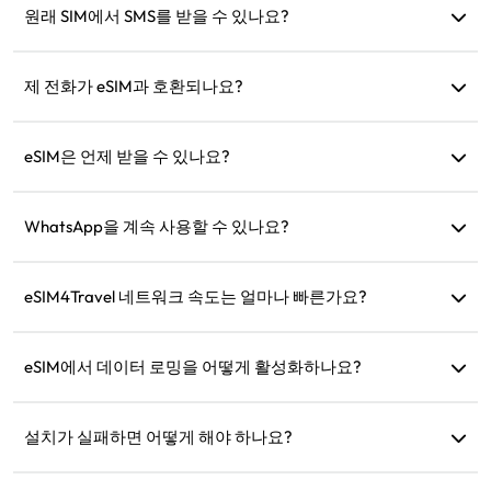
사용하여 통신할 수 있습니다.
원래 SIM에서 SMS를 받을 수 있나요?
네, 여행 중에 SMS(예: 신용카드 알림)를 받을 수 있도록 eSIM
과 원래 SIM을 동시에 활성화할 수 있습니다.
제 전화가 eSIM과 호환되나요?
기기가 eSIM을 지원하는지 빠르게 확인하려면 호환성 확인 페
이지를 방문하세요.
eSIM은 언제 받을 수 있나요?
구매 후 웹사이트의 '내 eSIM' 섹션에서 즉시 eSIM을 확인할 수
있습니다.
WhatsApp을 계속 사용할 수 있나요?
네, WhatsApp 번호, 연락처 및 채팅은 그대로 유지됩니다.
eSIM4Travel 네트워크 속도는 얼마나 빠른가요?
제품 상세 정보에서 지원 네트워크 속도를 확인할 수 있습니다.
네트워크 강도는 지역 통신사에 따라 다릅니다.
eSIM에서 데이터 로밍을 어떻게 활성화하나요?
기기 설정으로 이동하여 '셀룰러' 또는 '모바일 서비스'를 열고
'데이터 로밍'을 활성화하세요.
설치가 실패하면 어떻게 해야 하나요?
eSIM이 이미 기기에 설치되어 있는지 확인하세요. 각 eSIM은