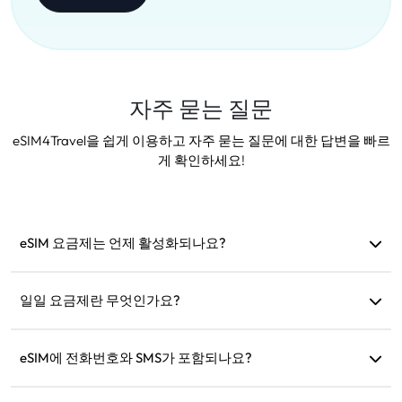
자주 묻는 질문
eSIM4Travel을 쉽게 이용하고 자주 묻는 질문에 대한 답변을 빠르
게 확인하세요!
eSIM 요금제는 언제 활성화되나요?
지원 네트워크에 연결되면 즉시 활성화됩니다. 출발 전에 설치
하는 것을 권장합니다.
일일 요금제란 무엇인가요?
예: 오전 9시에 활성화되면 다음 날 오전 9시까지 유효합니다.
하루 데이터 사용량이 초과되면 속도가 128kbps로 줄어들어 데
eSIM에 전화번호와 SMS가 포함되나요?
이터가 한 번에 소진되는 것을 걱정할 필요가 없습니다.
데이터 서비스만 제공합니다. 하지만 WhatsApp과 같은 앱을