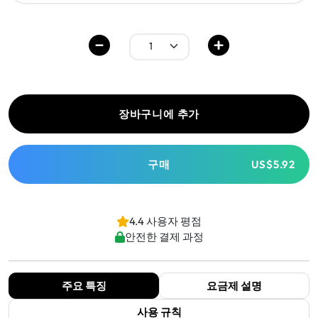
장바구니에 추가
구매
US$5.92
4.4 사용자 평점
안전한 결제 과정
주요 특징
요금제 설명
사용 규칙