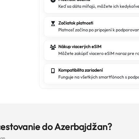
Keď sa dáta míňajú, môžete ich kedykoľve
Začiatok platnosti
Platnosť začína po pripojení k podporovane
Nákup viacerých eSIM
Môžete zakúpiť viacero eSIM naraz pre ro
Kompatibilita zariadení
Funguje na všetkých smartfónoch s podp
cestovanie do Azerbajdžan?
žan.