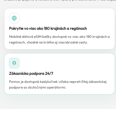
Pokrytie vo viac ako 180 krajinách a regiónoch
Mobilné dátové eSIM balíky dostupné vo viac ako 180 krajinách a
regiónoch, vhodné na krátke aj viacnárodné cesty.
Zákaznícka podpora 24/7
Pomoc je dostupná kedykoľvek vďaka nepretržitej zákazníckej
podpore so skutočnými operátormi.