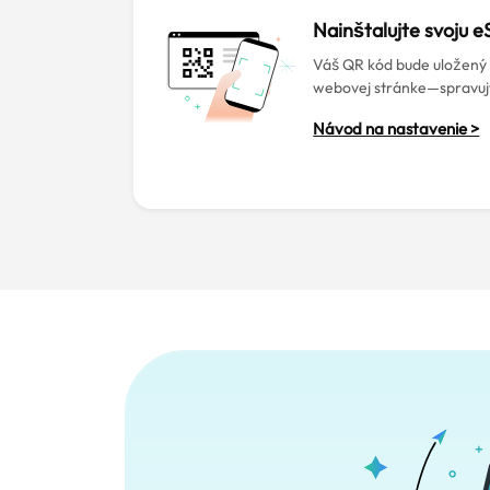
Nainštalujte svoju
Váš QR kód bude uložený 
webovej stránke—spravuj
Návod na nastavenie >