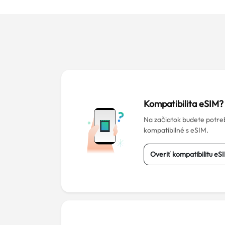
Kompatibilita eSIM?
Na začiatok budete potre
kompatibilné s eSIM.
Overiť kompatibilitu eS