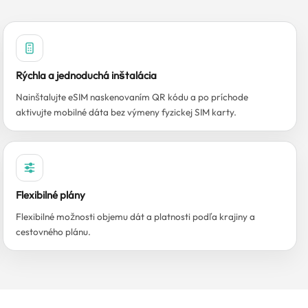
Rýchla a jednoduchá inštalácia
Nainštalujte eSIM naskenovaním QR kódu a po príchode
aktivujte mobilné dáta bez výmeny fyzickej SIM karty.
Flexibilné plány
Flexibilné možnosti objemu dát a platnosti podľa krajiny a
cestovného plánu.