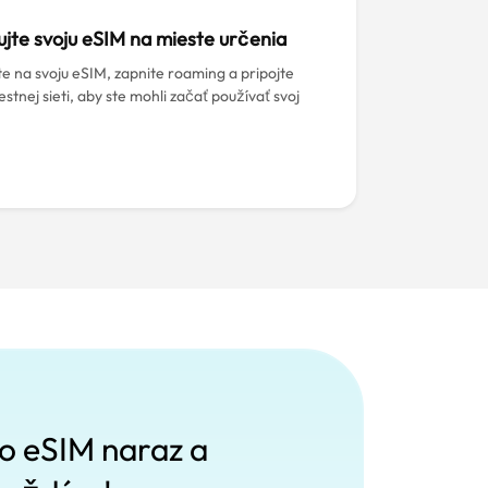
ujte svoju eSIM na mieste určenia
te na svoju eSIM, zapnite roaming a pripojte
estnej sieti, aby ste mohli začať používať svoj
ro eSIM naraz a