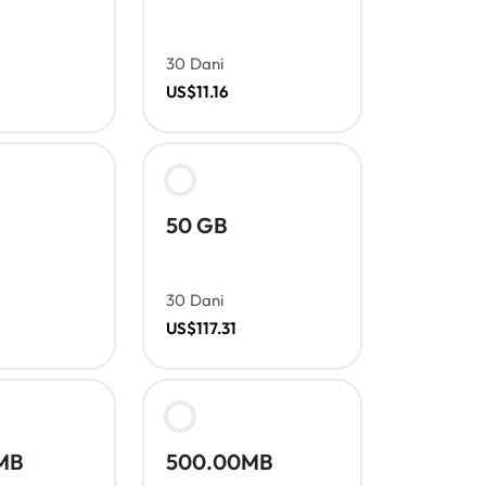
30 Dani
US$11.16
50 GB
30 Dani
US$117.31
MB
500.00MB