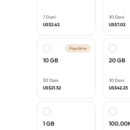
7 Dani
30 Dani
US$2.62
US$7.02
Populárne
10 GB
20 GB
30 Dani
30 Dani
US$21.52
US$42.23
1 GB
100.00