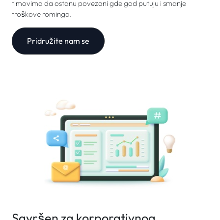
timovima da ostanu povezani gde god putuju i smanje
troškove rominga.
Pridružite nam se
Savršen za korporativnog