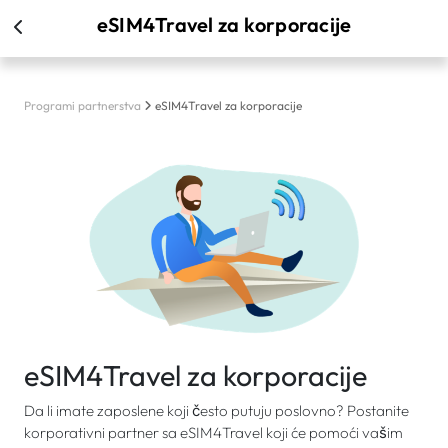
eSIM4Travel za korporacije
Programi partnerstva
eSIM4Travel za korporacije
eSIM4Travel za korporacije
Da li imate zaposlene koji često putuju poslovno? Postanite
korporativni partner sa eSIM4Travel koji će pomoći vašim