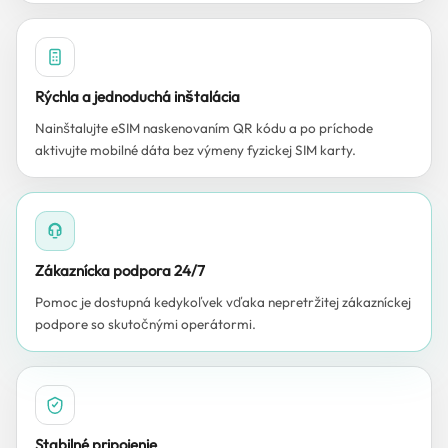
Rýchla a jednoduchá inštalácia
Nainštalujte eSIM naskenovaním QR kódu a po príchode
aktivujte mobilné dáta bez výmeny fyzickej SIM karty.
Zákaznícka podpora 24/7
Pomoc je dostupná kedykoľvek vďaka nepretržitej zákazníckej
podpore so skutočnými operátormi.
Stabilné pripojenie