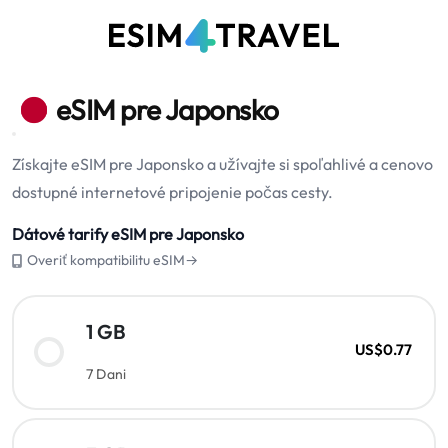
eSIM pre Japonsko
Získajte eSIM pre Japonsko a užívajte si spoľahlivé a cenovo
dostupné internetové pripojenie počas cesty.
Dátové tarify eSIM pre Japonsko
Overiť kompatibilitu eSIM→
1 GB
US$0.77
7 Dani