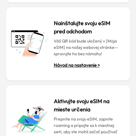
Nainštalujte svoju eSIM
pred odchodom
Váš QR kód bude uložený v [Moja
eSIM] na našej webovej stránke—
spravujte ho bez námahy!
Návod na nastavenie >
Aktivujte svoju eSIM na
mieste určenia
Prepnite na svoju eSIM, zapnite
roaming a pripojte sa k miestnej
sieti, aby ste mohli začať používať