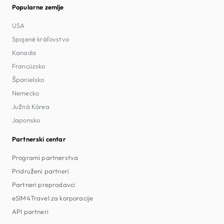
Popularne zemlje
USA
Spojené kráľovstvo
Kanada
Francúzsko
Španielsko
Nemecko
Južná Kórea
Japonsko
Partnerski centar
Programi partnerstva
Pridruženi partneri
Partneri preprodavci
eSIM4Travel za korporacije
API partneri