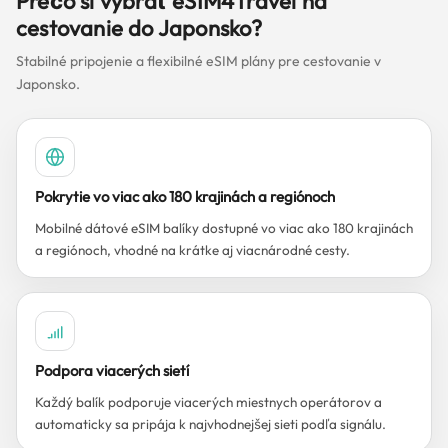
Prečo si vybrať eSIM4Travel na
cestovanie do Japonsko?
Stabilné pripojenie a flexibilné eSIM plány pre cestovanie v
Japonsko.
Pokrytie vo viac ako 180 krajinách a regiónoch
Mobilné dátové eSIM balíky dostupné vo viac ako 180 krajinách
a regiónoch, vhodné na krátke aj viacnárodné cesty.
Podpora viacerých sietí
Každý balík podporuje viacerých miestnych operátorov a
automaticky sa pripája k najvhodnejšej sieti podľa signálu.