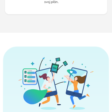
svoj plán.