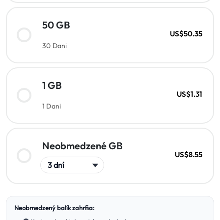
50 GB
US$50.35
30 Dani
1 GB
US$1.31
1 Dani
Neobmedzené GB
US$8.55
Neobmedzený balík zahŕňa: