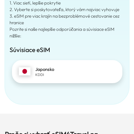
1. Viac sietí, lepšie pokrytie
2. Vyberte si poskytovateľa, ktorý vám najviac vyhovuje
3. eSIM pre viac krajín na bezproblémové cestovanie cez
hranice
Pozrite si naše najlepšie odporúčania a súvisiace eSIM
nižšie:
Súvisiace eSIM
Japonsko
KDDI