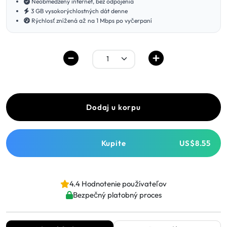
Neobmedzený internet, bez odpojenia
3 GB vysokorýchlostných dát denne
Rýchlosť znížená až na 1 Mbps po vyčerpaní
Dodaj u korpu
Kupite
US$8.55
4.4 Hodnotenie používateľov
Bezpečný platobný proces