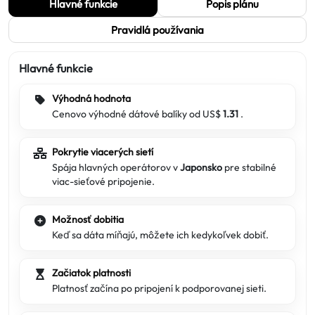
Hlavné funkcie
Popis plánu
Pravidlá používania
Hlavné funkcie
Výhodná hodnota
Cenovo výhodné dátové balíky od US$
1.31
.
Pokrytie viacerých sietí
Spája hlavných operátorov v
Japonsko
pre stabilné
viac-sieťové pripojenie.
Možnosť dobitia
Keď sa dáta míňajú, môžete ich kedykoľvek dobiť.
Začiatok platnosti
Platnosť začína po pripojení k podporovanej sieti.