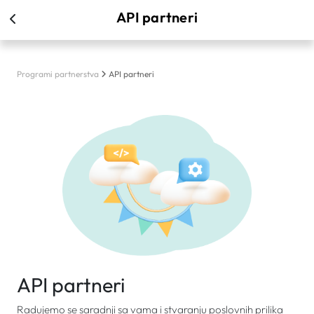
API partneri
Programi partnerstva
API partneri
API partneri
Radujemo se saradnji sa vama i stvaranju poslovnih prilika