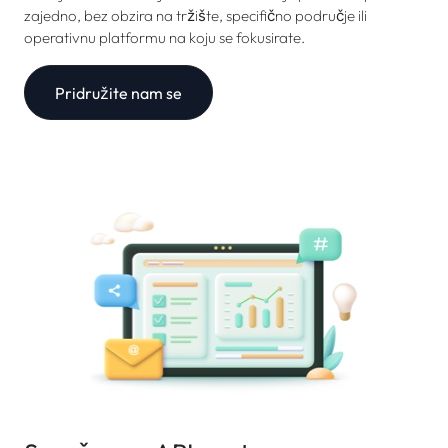
zajedno, bez obzira na tržište, specifično područje ili
operativnu platformu na koju se fokusirate.
Pridružite nam se