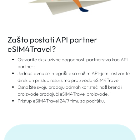
Zašto postati API partner
eSIM4Travel?
Ostvarite ekskluzivne pogodnosti partnerstva kao API
partner;
Jednostavno se integrišite sa našim API-jem i ostvarite
direktan pristup resursima proizvoda eSIM4Travel;
Osnažite svoju prodaju odmah koristeći naš brend i
proizvode prodajući eSIM4Travel proizvode; i
Pristup eSIM4Travel 24/7 timu za podršku.