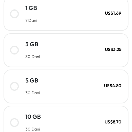
1 GB
US$1.69
7 Dani
3 GB
US$3.25
30 Dani
5 GB
US$4.80
30 Dani
10 GB
US$8.70
30 Dani