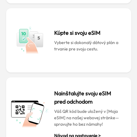
Kúpte si svoju eSIM
Vyberte si dokonalý dátový plán a
trvanie pre svoju cestu.
Nainštalujte svoju eSIM
pred odchodom
Váš QR kód bude uložený v [Moja
eSIM] na našej webovej stránke—
spravujte ho bez námahy!
Návod na nastavenie >