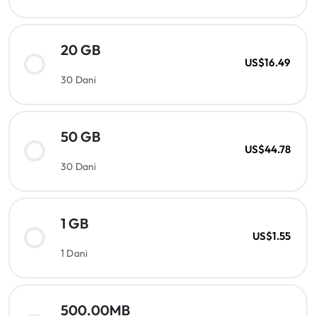
20 GB
US$16.49
30 Dani
50 GB
US$44.78
30 Dani
1 GB
US$1.55
1 Dani
500.00MB