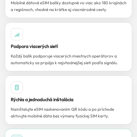
Mobilné dátové eSIM balíky dostupné vo viac ako 180 krajinách
a regiónoch, vhodné na krátke aj viacnárodné cesty.
Podpora viacerých sietí
Každý balík podporuje viacerých miestnych operátorov a
automaticky sa pripája k najvhodnejšej sieti podľa signálu.
Rýchla a jednoduchá inštalácia
Nainštalujte eSIM naskenovaním QR kódu a po príchode
aktivujte mobilné dáta bez výmeny fyzickej SIM karty.