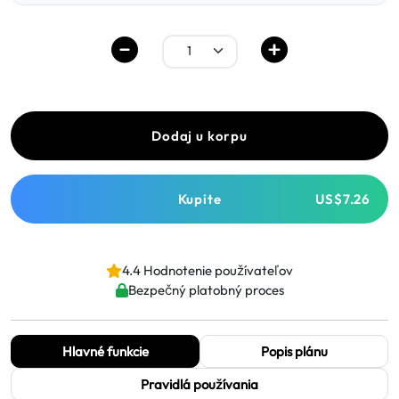
Dodaj u korpu
Kupite
US$7.26
4.4 Hodnotenie používateľov
Bezpečný platobný proces
Hlavné funkcie
Popis plánu
Pravidlá používania