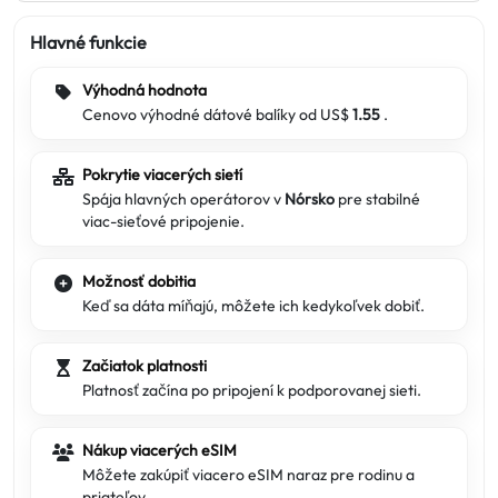
Hlavné funkcie
Výhodná hodnota
Cenovo výhodné dátové balíky od US$
1.55
.
Pokrytie viacerých sietí
Spája hlavných operátorov v
Nórsko
pre stabilné
viac-sieťové pripojenie.
Možnosť dobitia
Keď sa dáta míňajú, môžete ich kedykoľvek dobiť.
Začiatok platnosti
Platnosť začína po pripojení k podporovanej sieti.
Nákup viacerých eSIM
Môžete zakúpiť viacero eSIM naraz pre rodinu a
priateľov.