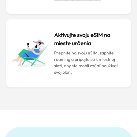
Aktivujte svoju eSIM na
mieste určenia
Prepnite na svoju eSIM, zapnite
roaming a pripojte sa k miestnej
sieti, aby ste mohli začať používať
svoj plán.