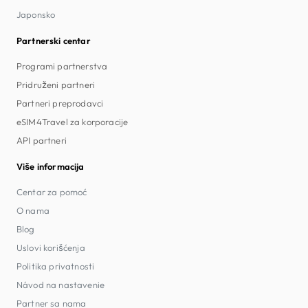
Japonsko
Partnerski centar
Programi partnerstva
Pridruženi partneri
Partneri preprodavci
eSIM4Travel za korporacije
API partneri
Više informacija
Centar za pomoć
O nama
Blog
Uslovi korišćenja
Politika privatnosti
Návod na nastavenie
Partner sa nama