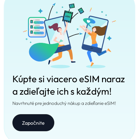
Kúpte si viacero eSIM naraz
a zdieľajte ich s každým!
Navrhnuté pre jednoduchý nákup a zdieľanie eSIM!
Započnite