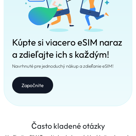
Kúpte si viacero eSIM naraz
a zdieľajte ich s každým!
Navrhnuté pre jednoduchý nákup a zdieľanie eSIM!
Započnite
Často kladené otázky