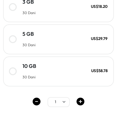
3 GB
US$18.20
30 Dani
5 GB
US$29.79
30 Dani
10 GB
US$58.78
30 Dani