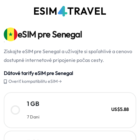
eSIM pre Senegal
Získajte eSIM pre Senegal a užívajte si spoľahlivé a cenovo
dostupné internetové pripojenie počas cesty.
Dátové tarify eSIM pre Senegal
Overiť kompatibilitu eSIM→
1 GB
US$5.88
7 Dani