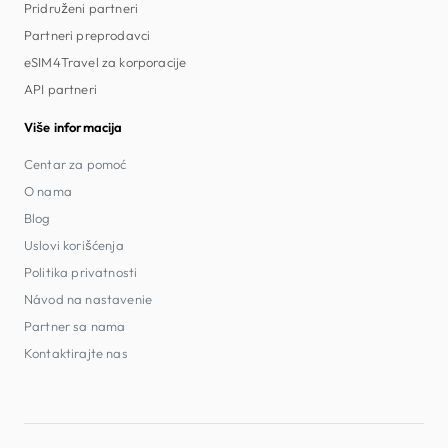
Pridruženi partneri
Partneri preprodavci
eSIM4Travel za korporacije
API partneri
Više informacija
Centar za pomoć
O nama
Blog
Uslovi korišćenja
Politika privatnosti
Návod na nastavenie
Partner sa nama
Kontaktirajte nas