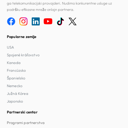
ga telekomunikacijski provajderi. Nudimo konkurentne usluge uz
podršku efikasne mreže onlajn partnera.
Popularne zemlje
USA
Spojené kráľovstvo
Kanada
Francúzsko
Španielsko
Nemecko
Južná Kórea
Japonsko
Partnerski centar
Programi partnerstva