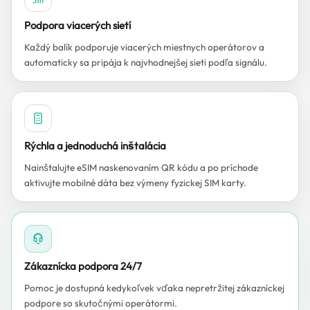
Podpora viacerých sietí
Každý balík podporuje viacerých miestnych operátorov a
automaticky sa pripája k najvhodnejšej sieti podľa signálu.
Rýchla a jednoduchá inštalácia
Nainštalujte eSIM naskenovaním QR kódu a po príchode
aktivujte mobilné dáta bez výmeny fyzickej SIM karty.
Zákaznícka podpora 24/7
Pomoc je dostupná kedykoľvek vďaka nepretržitej zákazníckej
podpore so skutočnými operátormi.