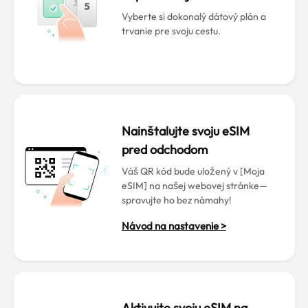
Vyberte si dokonalý dátový plán a
trvanie pre svoju cestu.
Nainštalujte svoju eSIM
pred odchodom
Váš QR kód bude uložený v [Moja
eSIM] na našej webovej stránke—
spravujte ho bez námahy!
Návod na nastavenie >
Aktivujte svoju eSIM na