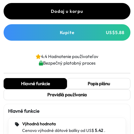
Dodaj u korpu
Kupite
US$5.88
4.4 Hodnotenie používateľov
Bezpečný platobný proces
Hlavné funkcie
Popis plánu
Pravidlá používania
Hlavné funkcie
Výhodná hodnota
Cenovo výhodné dátové balíky od US$
5.42
.