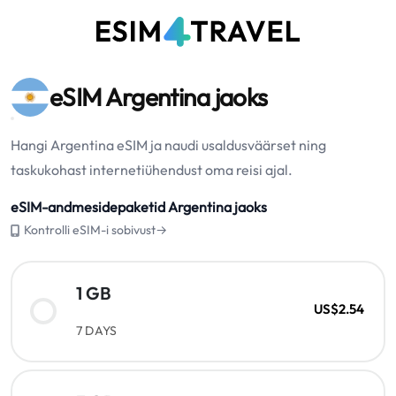
eSIM Argentina jaoks
Hangi Argentina eSIM ja naudi usaldusväärset ning
taskukohast internetiühendust oma reisi ajal.
eSIM-andmesidepaketid Argentina jaoks
Kontrolli eSIM-i sobivust→
1 GB
US$2.54
7 DAYS