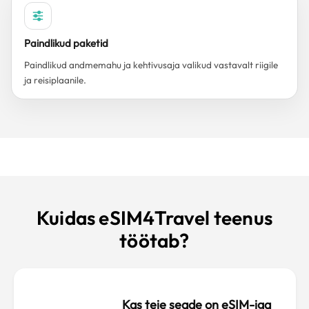
Paindlikud paketid
Paindlikud andmemahu ja kehtivusaja valikud vastavalt riigile
ja reisiplaanile.
Kuidas eSIM4Travel teenus
töötab?
Kas teie seade on eSIM-iga