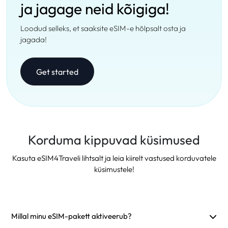
ja jagage neid kõigiga!
Loodud selleks, et saaksite eSIM-e hõlpsalt osta ja
jagada!
Get started
Korduma kippuvad küsimused
Kasuta eSIM4Traveli lihtsalt ja leia kiirelt vastused korduvatele
küsimustele!
Millal minu eSIM-pakett aktiveerub?