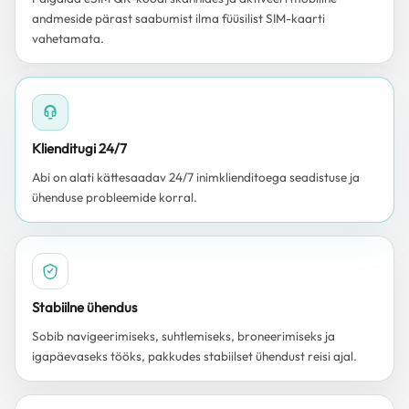
andmeside pärast saabumist ilma füüsilist SIM-kaarti
vahetamata.
Klienditugi 24/7
Abi on alati kättesaadav 24/7 inimklienditoega seadistuse ja
ühenduse probleemide korral.
Stabiilne ühendus
Sobib navigeerimiseks, suhtlemiseks, broneerimiseks ja
igapäevaseks tööks, pakkudes stabiilset ühendust reisi ajal.