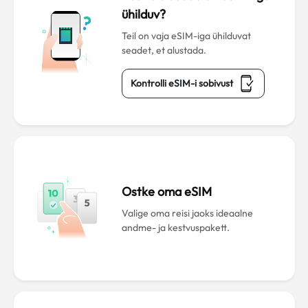
ühilduv?
Teil on vaja eSIM-iga ühilduvat
seadet, et alustada.
Kontrolli eSIM-i sobivust
Ostke oma eSIM
Valige oma reisi jaoks ideaalne
andme- ja kestvuspakett.