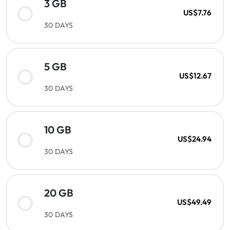
3 GB
US$7.76
30 DAYS
5 GB
US$12.67
30 DAYS
10 GB
US$24.94
30 DAYS
20 GB
US$49.49
30 DAYS