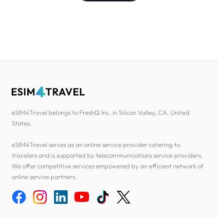
eSIM4Travel belongs to FreshQ Inc. in Silicon Valley, CA, United
States.
eSIM4Travel serves as an online service provider catering to
travelers and is supported by telecommunications service providers.
We offer competitive services empowered by an efficient network of
online service partners.