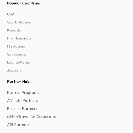
Popular Countries
USA
Suurbritannia
Kanada
Prantsusmaa
Hispaania
Saksamaa
Lõuna-Korea
Jaapan
Partner Hub
Partner Programs
Affiliate Partners
Reseller Partners
eSIM4Travel for Corporates
API Partners