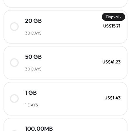
Tippvalik
20 GB
US$15.71
30 DAYS
50 GB
US$41.23
30 DAYS
1 GB
US$1.43
1 DAYS
100.00MB