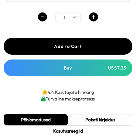
Add to Cart
Buy
US$7.35
4.4 Kasutajate hinnang
Turvaline makseprotsess
Põhiomadused
Paketi kirjeldus
Kasutusreeglid