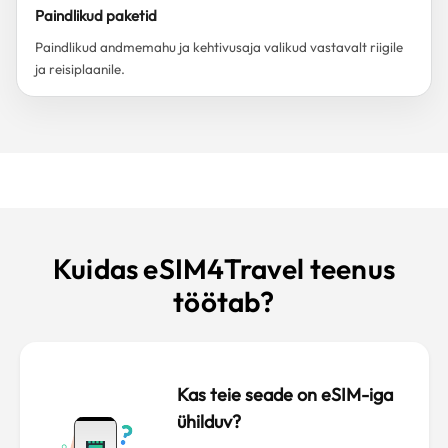
Paindlikud paketid
Paindlikud andmemahu ja kehtivusaja valikud vastavalt riigile
ja reisiplaanile.
Kuidas eSIM4Travel teenus
töötab?
Kas teie seade on eSIM-iga
ühilduv?