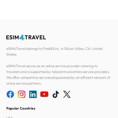
eSIM4Travel belongs to FreshQ Inc. in Silicon Valley, CA, United
States.
eSIM4Travel serves as an online service provider catering to
travelers and is supported by telecommunications service providers.
We offer competitive services empowered by an efficient network of
online service partners.
Popular Countries
USA