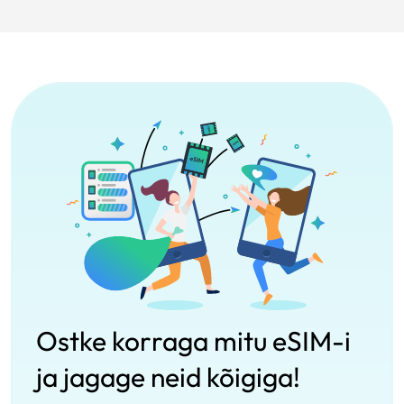
Ostke korraga mitu eSIM-i
ja jagage neid kõigiga!