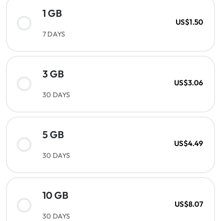
1 GB
US$1.50
7 DAYS
3 GB
US$3.06
30 DAYS
5 GB
US$4.49
30 DAYS
10 GB
US$8.07
30 DAYS