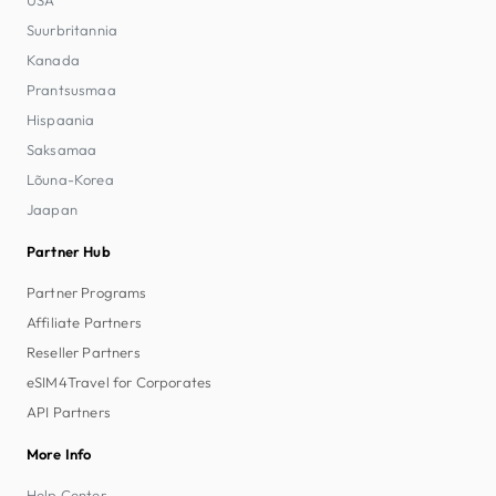
Suurbritannia
Kanada
Prantsusmaa
Hispaania
Saksamaa
Lõuna-Korea
Jaapan
Partner Hub
Partner Programs
Affiliate Partners
Reseller Partners
eSIM4Travel for Corporates
API Partners
More Info
Help Center