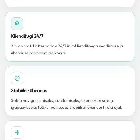
Klienditugi 24/7
Abi on alati kättesaadav 24/7 inimklienditoega seadistuse ja
ühenduse probleemide korral.
Stabiilne ühendus
Sobib navigeerimiseks, suhtlemiseks, broneerimiseks ja
igapäevaseks tööks, pakkudes stabiilset ühendust reisi ajal.