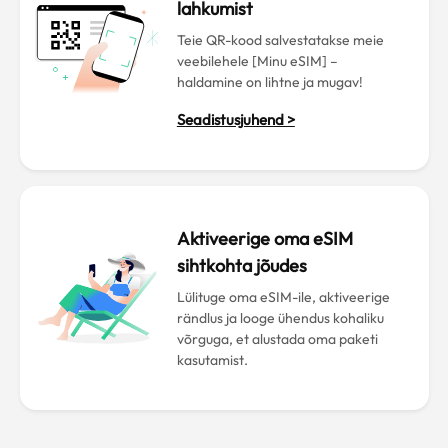
lahkumist
Teie QR-kood salvestatakse meie
veebilehele [Minu eSIM] –
haldamine on lihtne ja mugav!
Seadistusjuhend >
Aktiveerige oma eSIM
sihtkohta jõudes
Lülituge oma eSIM-ile, aktiveerige
rändlus ja looge ühendus kohaliku
võrguga, et alustada oma paketi
kasutamist.