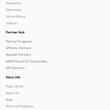
Hispaania
Saksamaa
Lõuna-Korea
Jaapan
Partner Hub
Partner Programs
Affiliate Partners
Reseller Partners
eSIM4Travel for Corporates
API Partners
More Info
Help Center
About Us
Blog
Terms & Conditions