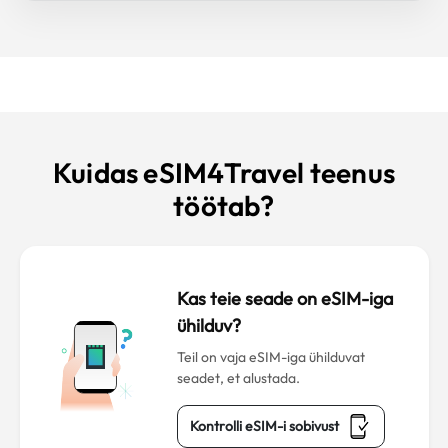
Kuidas eSIM4Travel teenus
töötab?
Kas teie seade on eSIM-iga
ühilduv?
Teil on vaja eSIM-iga ühilduvat
seadet, et alustada.
Kontrolli eSIM-i sobivust