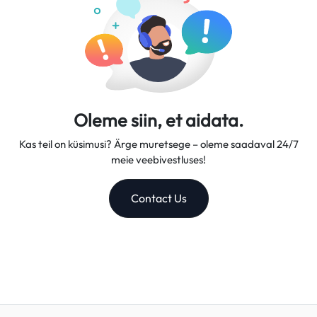
Oleme siin, et aidata.
Kas teil on küsimusi? Ärge muretsege – oleme saadaval 24/7
meie veebivestluses!
Contact Us