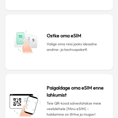
Ostke oma eSIM
Valige oma reisi jaoks ideaalne
andme- ja kestvuspakett.
Paigaldage oma eSIM enne
lahkumist
Teie QR-kood salvestatakse meie
veebilehele [Minu eSIM] –
haldamine on lihtne ja mugav!