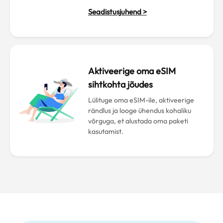
Seadistusjuhend >
Aktiveerige oma eSIM
sihtkohta jõudes
Lülituge oma eSIM-ile, aktiveerige
rändlus ja looge ühendus kohaliku
võrguga, et alustada oma paketi
kasutamist.