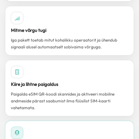
Mitme võrgu tugi
Iga pakett toetab mitut kohalikku operaatorit ja ühendub
signaali alusel automaatselt sobivaima võrguga.
Kiire ja lihtne paigaldus
Paigalda eSIM QR-koodi skannides ja aktiveeri mobiilne
andmeside pärast saabumist ilma füüsilist SIM-kaarti
vahetamata.