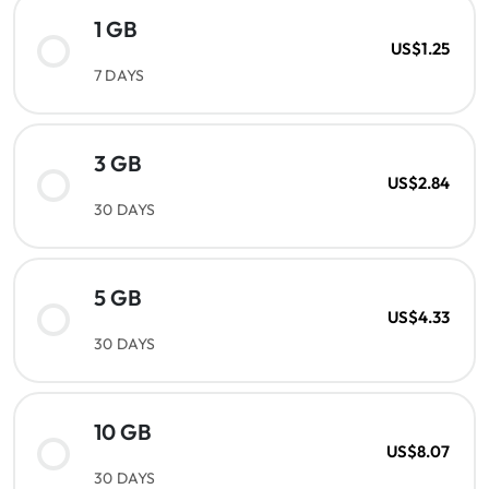
1 GB
US$1.25
7 DAYS
3 GB
US$2.84
30 DAYS
5 GB
US$4.33
30 DAYS
10 GB
US$8.07
30 DAYS