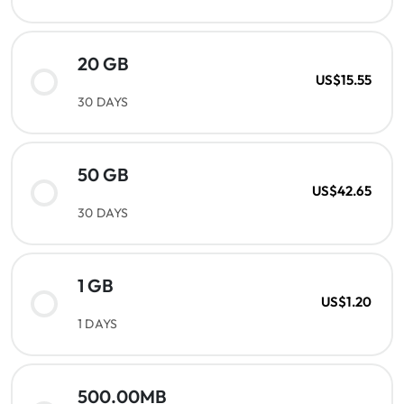
20 GB
US$15.55
30 DAYS
50 GB
US$42.65
30 DAYS
1 GB
US$1.20
1 DAYS
500.00MB