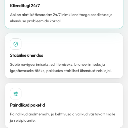
Klienditugi 24/7
Abi on alati kättesaadav 24/7 inimklienditoega seadistuse ja
ühenduse probleemide korral.
Stabiilne ühendus
Sobib navigeerimiseks, suhtlemiseks, broneerimiseks ja
igapäevaseks tööks, pakkudes stabiilset ühendust reisi ajal.
Paindlikud paketid
Paindlikud andmemahu ja kehtivusaja valikud vastavalt riigile
ja reisiplaanile.