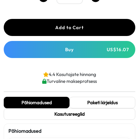
Add to Cart
Buy
US$16.07
4.4 Kasutajate hinnang
Turvaline makseprotsess
Põhiomadused
Paketi kirjeldus
Kasutusreeglid
Põhiomadused