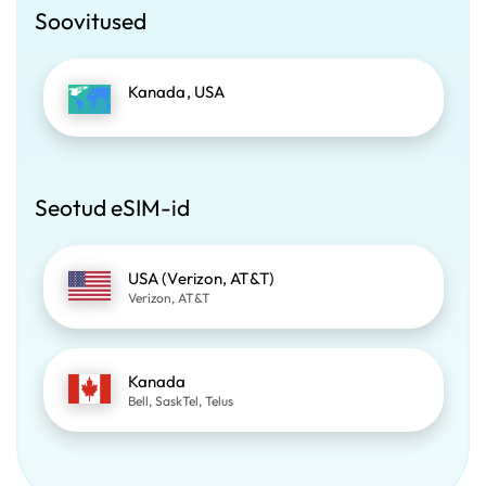
Soovitused
Kanada, USA
Seotud eSIM-id
USA (Verizon, AT&T)
Verizon, AT&T
Kanada
Bell, SaskTel, Telus