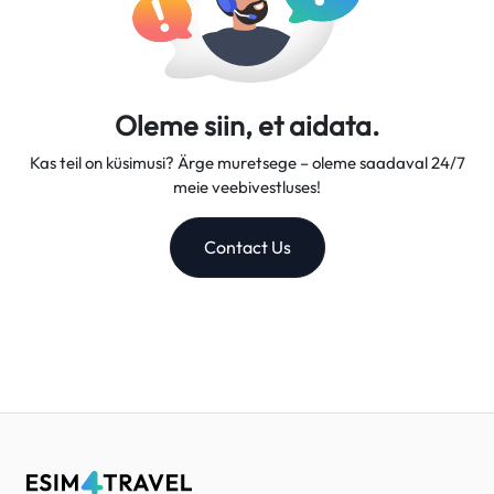
Oleme siin, et aidata.
Kas teil on küsimusi? Ärge muretsege – oleme saadaval 24/7
meie veebivestluses!
Contact Us