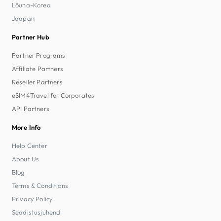
Lõuna-Korea
Jaapan
Partner Hub
Partner Programs
Affiliate Partners
Reseller Partners
eSIM4Travel for Corporates
API Partners
More Info
Help Center
About Us
Blog
Terms & Conditions
Privacy Policy
Seadistusjuhend