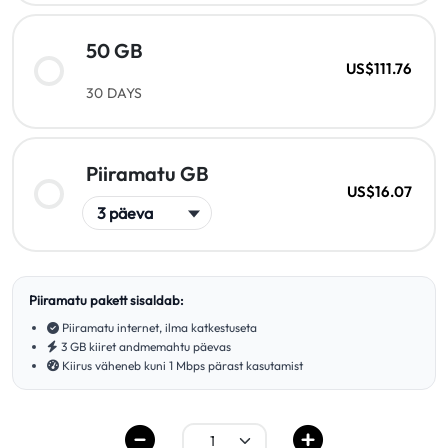
50 GB
US$111.76
30 DAYS
Piiramatu GB
US$16.07
Piiramatu pakett sisaldab:
Piiramatu internet, ilma katkestuseta
3 GB kiiret andmemahtu päevas
Kiirus väheneb kuni 1 Mbps pärast kasutamist