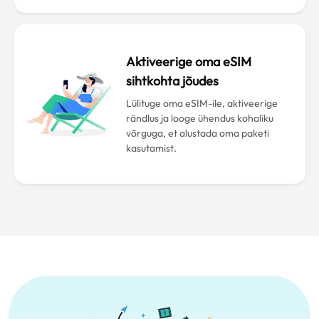
Aktiveerige oma eSIM
sihtkohta jõudes
Lülituge oma eSIM-ile, aktiveerige
rändlus ja looge ühendus kohaliku
võrguga, et alustada oma paketi
kasutamist.