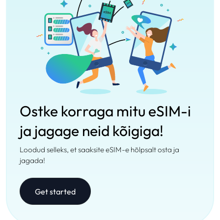
Ostke korraga mitu eSIM-i
ja jagage neid kõigiga!
Loodud selleks, et saaksite eSIM-e hõlpsalt osta ja
jagada!
Get started