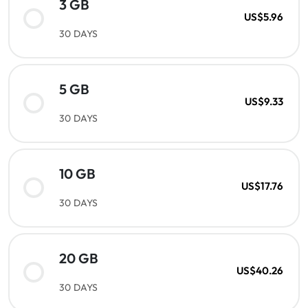
3 GB
US$5.96
30 DAYS
5 GB
US$9.33
30 DAYS
10 GB
US$17.76
30 DAYS
20 GB
US$40.26
30 DAYS