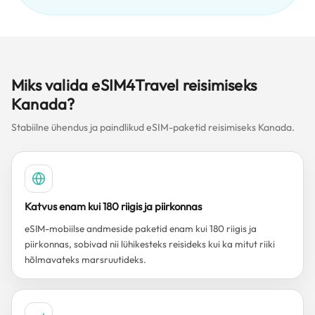
Miks valida eSIM4Travel reisimiseks
Kanada?
Stabiilne ühendus ja paindlikud eSIM-paketid reisimiseks Kanada.
Katvus enam kui 180 riigis ja piirkonnas
eSIM-mobiilse andmeside paketid enam kui 180 riigis ja
piirkonnas, sobivad nii lühikesteks reisideks kui ka mitut riiki
hõlmavateks marsruutideks.