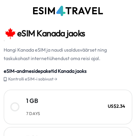
eSIM Kanada jaoks
Hangi Kanada eSIM ja naudi usaldusväärset ning
taskukohast internetiühendust oma reisi ajal.
eSIM-andmesidepaketid Kanada jaoks
Kontrolli eSIM-i sobivust→
1 GB
US$2.34
7 DAYS