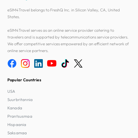
eSIM4Travel belongs to FreshQ Inc. in Silicon Valley, CA, United
States.
eSIM4Travel serves as an online service provider catering to
travelers and is supported by telecommunications service providers.
We offer competitive services empowered by an efficient network of
online service partners.
Popular Countries
USA
Suurbritannia
Kanada
Prantsusmaa
Hispaania
Saksamaa