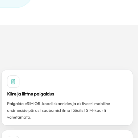
Kiire ja lihtne paigaldus
Paigalda eSIM QR-koodi skannides ja aktiveeri mobiilne
andmeside pärast saabumist ilma füüsilist SIM-kaarti
vahetamata.