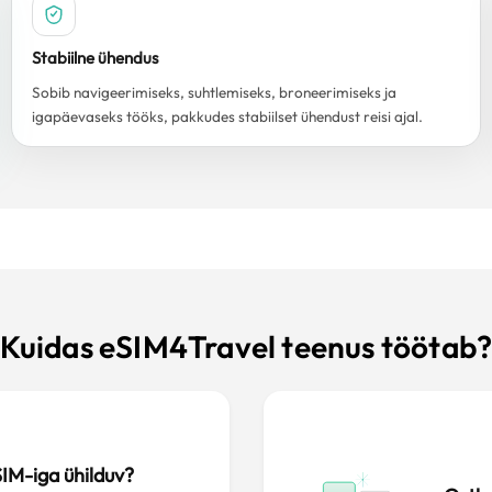
Stabiilne ühendus
Sobib navigeerimiseks, suhtlemiseks, broneerimiseks ja
igapäevaseks tööks, pakkudes stabiilset ühendust reisi ajal.
Kuidas eSIM4Travel teenus töötab
SIM-iga ühilduv?