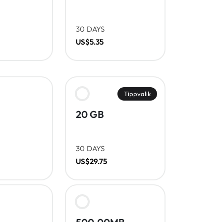
30 DAYS
US$5.35
Tippvalik
20 GB
30 DAYS
US$29.75