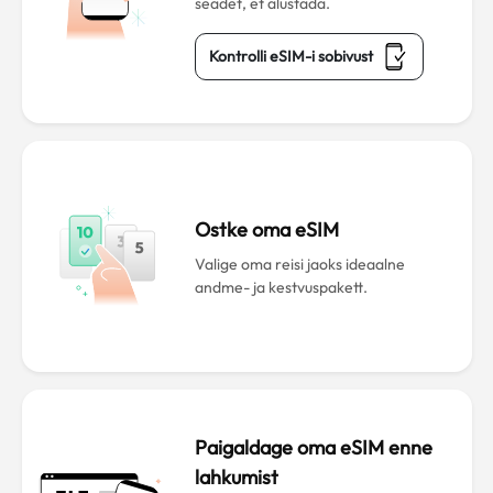
seadet, et alustada.
Kontrolli eSIM-i sobivust
Ostke oma eSIM
Valige oma reisi jaoks ideaalne
andme- ja kestvuspakett.
Paigaldage oma eSIM enne
lahkumist