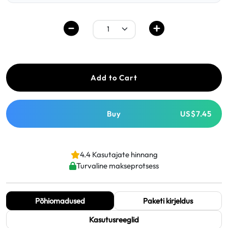
Add to Cart
Buy
US$7.45
4.4 Kasutajate hinnang
Turvaline makseprotsess
Põhiomadused
Paketi kirjeldus
Kasutusreeglid