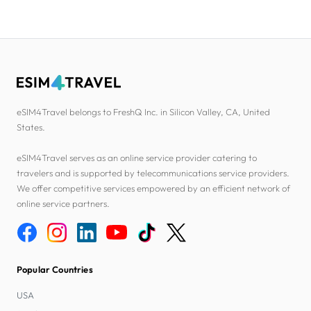
eSIM4Travel belongs to FreshQ Inc. in Silicon Valley, CA, United
States.
eSIM4Travel serves as an online service provider catering to
travelers and is supported by telecommunications service providers.
We offer competitive services empowered by an efficient network of
online service partners.
Popular Countries
USA