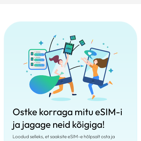
Ostke korraga mitu eSIM-i
ja jagage neid kõigiga!
Loodud selleks, et saaksite eSIM-e hõlpsalt osta ja