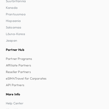
Suurbritannia
Kanada
Prantsusmaa
Hispaania
Saksamaa
Lõuna-Korea
Jaapan
Partner Hub
Partner Programs
Affiliate Partners
Reseller Partners
eSIM4Travel for Corporates
API Partners
More Info
Help Center