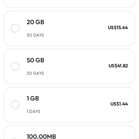
20 GB
US$15.44
30 DAYS
50 GB
US$41.82
30 DAYS
1 GB
US$1.44
1 DAYS
100.00MB