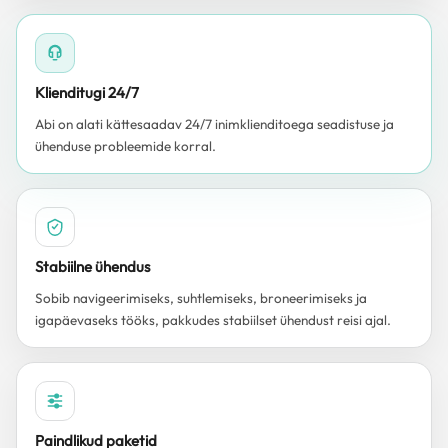
Klienditugi 24/7
Abi on alati kättesaadav 24/7 inimklienditoega seadistuse ja
ühenduse probleemide korral.
Stabiilne ühendus
Sobib navigeerimiseks, suhtlemiseks, broneerimiseks ja
igapäevaseks tööks, pakkudes stabiilset ühendust reisi ajal.
Paindlikud paketid