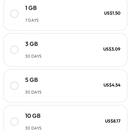
1 GB
US$1.50
7 DAYS
3 GB
US$3.09
30 DAYS
5 GB
US$4.54
30 DAYS
10 GB
US$8.17
30 DAYS