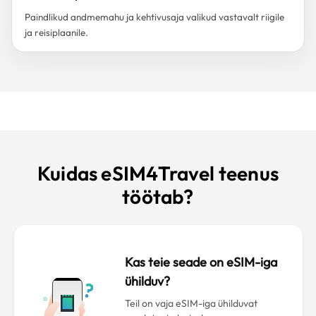
Paindlikud andmemahu ja kehtivusaja valikud vastavalt riigile
ja reisiplaanile.
Kuidas eSIM4Travel teenus
töötab?
Kas teie seade on eSIM-iga
ühilduv?
Teil on vaja eSIM-iga ühilduvat