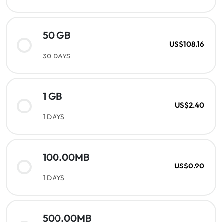
50 GB
US$108.16
30 DAYS
1 GB
US$2.40
1 DAYS
100.00MB
US$0.90
1 DAYS
500.00MB