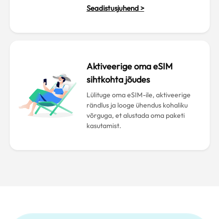
Seadistusjuhend >
Aktiveerige oma eSIM
sihtkohta jõudes
Lülituge oma eSIM-ile, aktiveerige
rändlus ja looge ühendus kohaliku
võrguga, et alustada oma paketi
kasutamist.