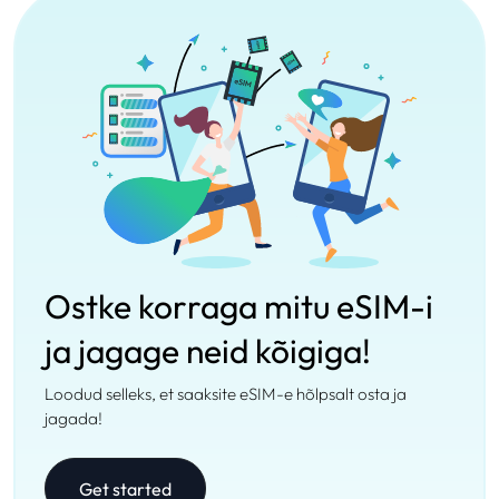
Ostke korraga mitu eSIM-i
ja jagage neid kõigiga!
Loodud selleks, et saaksite eSIM-e hõlpsalt osta ja
jagada!
Get started