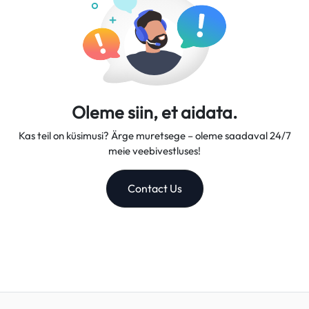
Oleme siin, et aidata.
Kas teil on küsimusi? Ärge muretsege – oleme saadaval 24/7
meie veebivestluses!
Contact Us