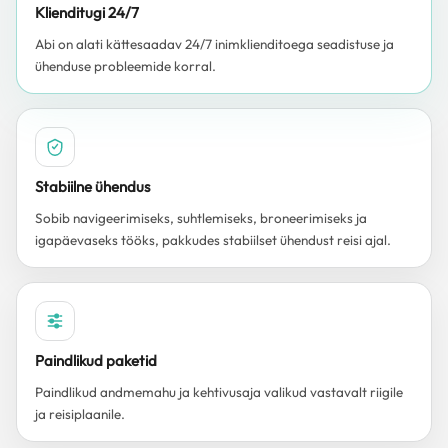
Klienditugi 24/7
Abi on alati kättesaadav 24/7 inimklienditoega seadistuse ja
ühenduse probleemide korral.
Stabiilne ühendus
Sobib navigeerimiseks, suhtlemiseks, broneerimiseks ja
igapäevaseks tööks, pakkudes stabiilset ühendust reisi ajal.
Paindlikud paketid
Paindlikud andmemahu ja kehtivusaja valikud vastavalt riigile
ja reisiplaanile.