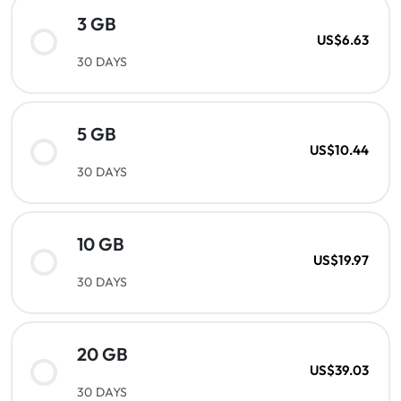
3 GB
US$6.63
30 DAYS
5 GB
US$10.44
30 DAYS
10 GB
US$19.97
30 DAYS
20 GB
US$39.03
30 DAYS