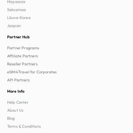
Hispaania
Saksamaa
Lõuna-Korea
Jaapan
Partner Hub
Partner Programs
Affiliate Partners
Reseller Partners
eSIM4Travel for Corporates
API Partners
More Info
Help Center
About Us
Blog
Terms & Conditions