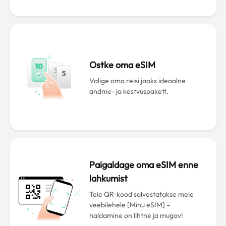
Ostke oma eSIM
Valige oma reisi jaoks ideaalne
andme- ja kestvuspakett.
Paigaldage oma eSIM enne
lahkumist
Teie QR-kood salvestatakse meie
veebilehele [Minu eSIM] –
haldamine on lihtne ja mugav!