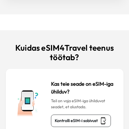
Kuidas eSIM4Travel teenus
töötab?
Kas teie seade on eSIM-iga
ühilduv?
Teil on vaja eSIM-iga ühilduvat
seadet, et alustada.
Kontrolli eSIM-i sobivust