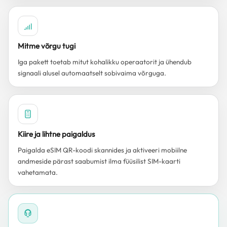
Mitme võrgu tugi
Iga pakett toetab mitut kohalikku operaatorit ja ühendub
signaali alusel automaatselt sobivaima võrguga.
Kiire ja lihtne paigaldus
Paigalda eSIM QR-koodi skannides ja aktiveeri mobiilne
andmeside pärast saabumist ilma füüsilist SIM-kaarti
vahetamata.