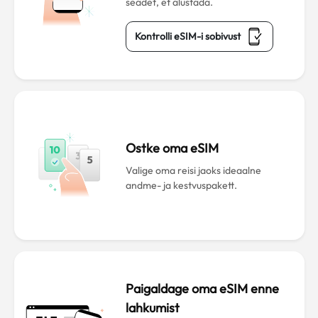
seadet, et alustada.
Kontrolli eSIM-i sobivust
Ostke oma eSIM
Valige oma reisi jaoks ideaalne
andme- ja kestvuspakett.
Paigaldage oma eSIM enne
lahkumist