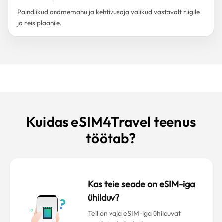
Paindlikud andmemahu ja kehtivusaja valikud vastavalt riigile
ja reisiplaanile.
Kuidas eSIM4Travel teenus
töötab?
Kas teie seade on eSIM-iga
ühilduv?
Teil on vaja eSIM-iga ühilduvat