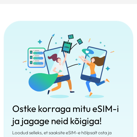
Ostke korraga mitu eSIM-i
ja jagage neid kõigiga!
Loodud selleks, et saaksite eSIM-e hõlpsalt osta ja