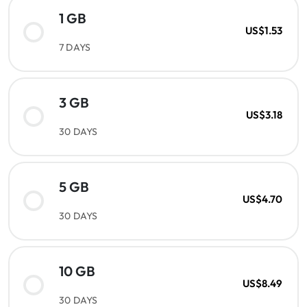
1 GB
US$1.53
7 DAYS
3 GB
US$3.18
30 DAYS
5 GB
US$4.70
30 DAYS
10 GB
US$8.49
30 DAYS