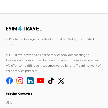
eSIM4Travel belongs to FreshQ Inc. in Silicon Valley, CA, United
States.
eSIM4Travel serves as an online service provider catering to
travelers and is supported by telecommunications service providers.
We offer competitive services empowered by an efficient network of
online service partners.
Popular Countries
USA