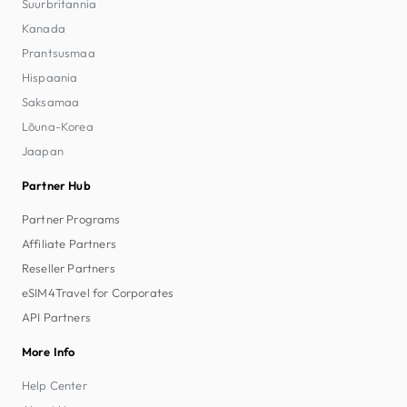
Suurbritannia
Kanada
Prantsusmaa
Hispaania
Saksamaa
Lõuna-Korea
Jaapan
Partner Hub
Partner Programs
Affiliate Partners
Reseller Partners
eSIM4Travel for Corporates
API Partners
More Info
Help Center