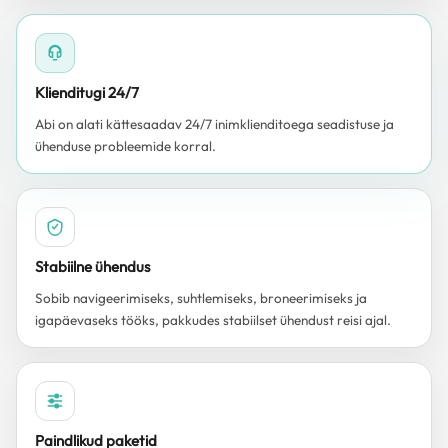
Klienditugi 24/7
Abi on alati kättesaadav 24/7 inimklienditoega seadistuse ja
ühenduse probleemide korral.
Stabiilne ühendus
Sobib navigeerimiseks, suhtlemiseks, broneerimiseks ja
igapäevaseks tööks, pakkudes stabiilset ühendust reisi ajal.
Paindlikud paketid