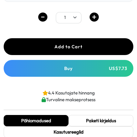
Add to Cart
Buy
US$7.73
4.4 Kasutajate hinnang
Turvaline makseprotsess
Põhiomadused
Paketi kirjeldus
Kasutusreeglid