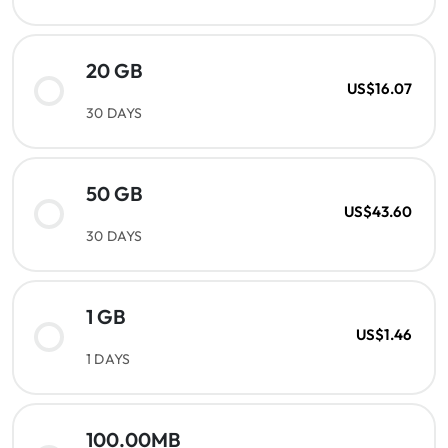
20 GB
US$16.07
30 DAYS
50 GB
US$43.60
30 DAYS
1 GB
US$1.46
1 DAYS
100.00MB