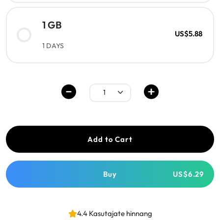
1 GB
US$5.88
1 DAYS
Add to Cart
Buy
US$6.29
4.4 Kasutajate hinnang