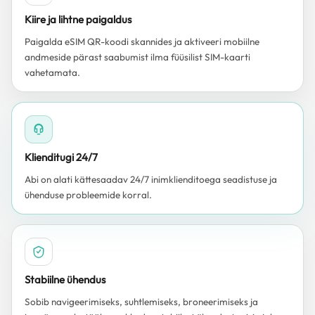
Kiire ja lihtne paigaldus
Paigalda eSIM QR-koodi skannides ja aktiveeri mobiilne
andmeside pärast saabumist ilma füüsilist SIM-kaarti
vahetamata.
Klienditugi 24/7
Abi on alati kättesaadav 24/7 inimklienditoega seadistuse ja
ühenduse probleemide korral.
Stabiilne ühendus
Sobib navigeerimiseks, suhtlemiseks, broneerimiseks ja