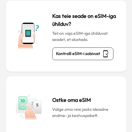
Kas teie seade on eSIM-iga
ühilduv?
Teil on vaja eSIM-iga ühilduvat
seadet, et alustada.
Kontrolli eSIM-i sobivust
Ostke oma eSIM
Valige oma reisi jaoks ideaalne
andme- ja kestvuspakett.