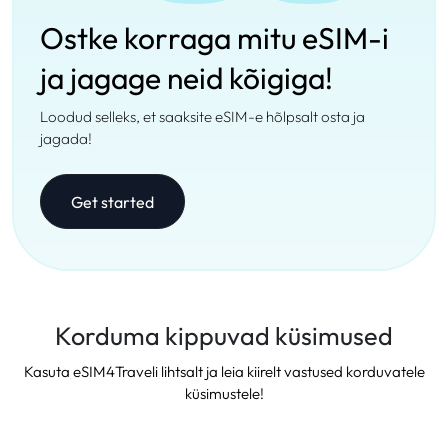
Ostke korraga mitu eSIM-i
ja jagage neid kõigiga!
Loodud selleks, et saaksite eSIM-e hõlpsalt osta ja
jagada!
Get started
Korduma kippuvad küsimused
Kasuta eSIM4Traveli lihtsalt ja leia kiirelt vastused korduvatele
küsimustele!