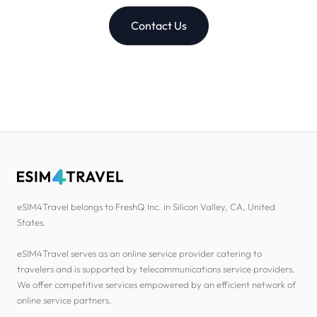
Contact Us
eSIM4Travel belongs to FreshQ Inc. in Silicon Valley, CA, United
States.
eSIM4Travel serves as an online service provider catering to
travelers and is supported by telecommunications service providers.
We offer competitive services empowered by an efficient network of
online service partners.