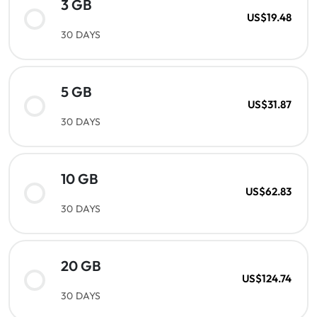
3 GB
US$19.48
30 DAYS
5 GB
US$31.87
30 DAYS
10 GB
US$62.83
30 DAYS
20 GB
US$124.74
30 DAYS