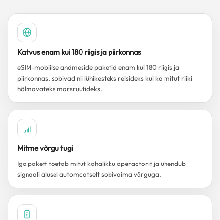
Katvus enam kui 180 riigis ja piirkonnas
eSIM-mobiilse andmeside paketid enam kui 180 riigis ja
piirkonnas, sobivad nii lühikesteks reisideks kui ka mitut riiki
hõlmavateks marsruutideks.
Mitme võrgu tugi
Iga pakett toetab mitut kohalikku operaatorit ja ühendub
signaali alusel automaatselt sobivaima võrguga.