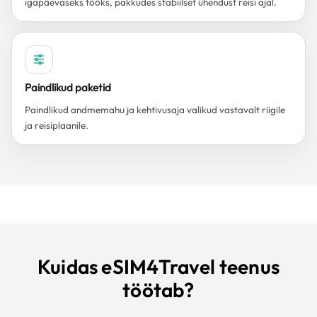
igapäevaseks tööks, pakkudes stabiilset ühendust reisi ajal.
Paindlikud paketid
Paindlikud andmemahu ja kehtivusaja valikud vastavalt riigile
ja reisiplaanile.
Kuidas eSIM4Travel teenus
töötab?