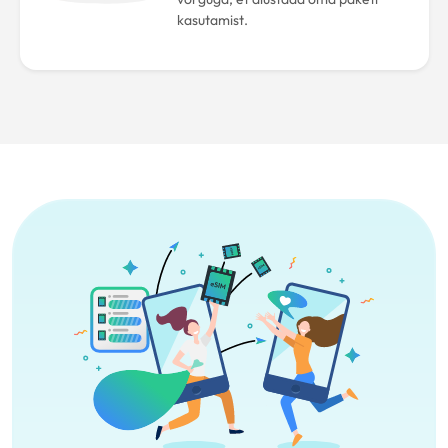
kasutamist.