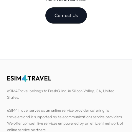
Contact Us
eSIM4Travel belongs to FreshQ Inc. in Silicon Valley, CA, United
States.
eSIM4Travel serves as an online service provider catering to
travelers and is supported by telecommunications service providers.
We offer competitive services empowered by an efficient network of
online service partners.