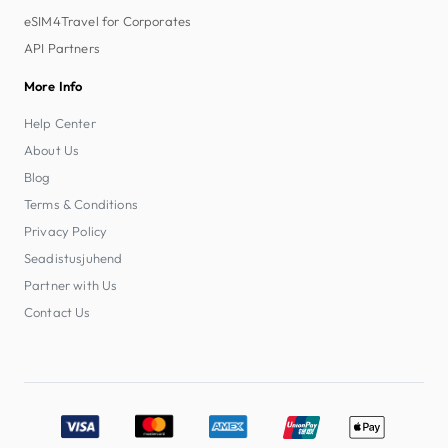
eSIM4Travel for Corporates
API Partners
More Info
Help Center
About Us
Blog
Terms & Conditions
Privacy Policy
Seadistusjuhend
Partner with Us
Contact Us
Accepted payment methods: Visa, MasterCard, American E