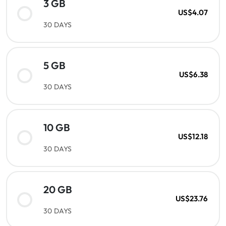
3 GB
US$4.07
30 DAYS
5 GB
US$6.38
30 DAYS
10 GB
US$12.18
30 DAYS
20 GB
US$23.76
30 DAYS