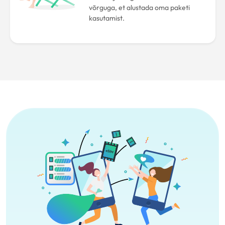
võrguga, et alustada oma paketi
kasutamist.