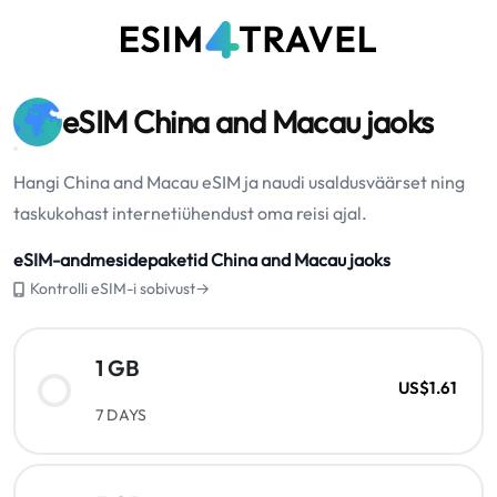
eSIM China and Macau jaoks
Hangi China and Macau eSIM ja naudi usaldusväärset ning
taskukohast internetiühendust oma reisi ajal.
eSIM-andmesidepaketid China and Macau jaoks
Kontrolli eSIM-i sobivust→
1 GB
US$1.61
7 DAYS