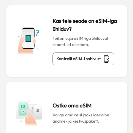
Kas teie seade on eSIM-iga
ühilduv?
Teil on vaja eSIM-iga ühilduvat
seadet, et alustada.
Kontrolli eSIM-i sobivust
Ostke oma eSIM
Valige oma reisi jaoks ideaalne
andme- ja kestvuspakett.