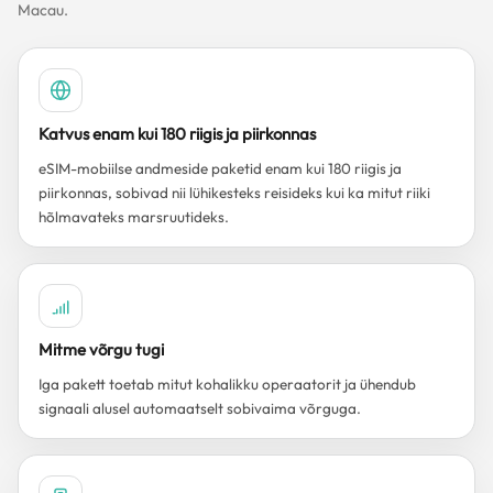
Macau.
Katvus enam kui 180 riigis ja piirkonnas
eSIM-mobiilse andmeside paketid enam kui 180 riigis ja
piirkonnas, sobivad nii lühikesteks reisideks kui ka mitut riiki
hõlmavateks marsruutideks.
Mitme võrgu tugi
Iga pakett toetab mitut kohalikku operaatorit ja ühendub
signaali alusel automaatselt sobivaima võrguga.