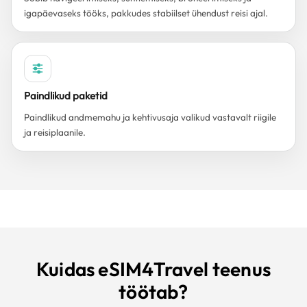
igapäevaseks tööks, pakkudes stabiilset ühendust reisi ajal.
Paindlikud paketid
Paindlikud andmemahu ja kehtivusaja valikud vastavalt riigile
ja reisiplaanile.
Kuidas eSIM4Travel teenus
töötab?