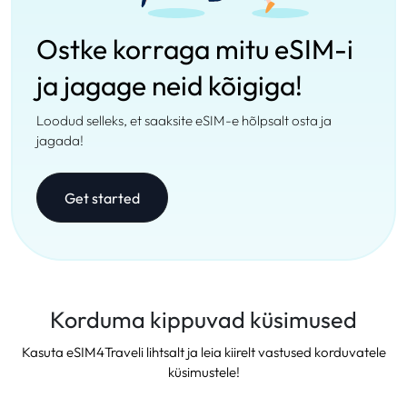
Ostke korraga mitu eSIM-i
ja jagage neid kõigiga!
Loodud selleks, et saaksite eSIM-e hõlpsalt osta ja
jagada!
Get started
Korduma kippuvad küsimused
Kasuta eSIM4Traveli lihtsalt ja leia kiirelt vastused korduvatele
küsimustele!