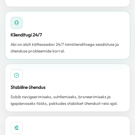
Klienditugi 24/7
Abi on alati kättesaadav 24/7 inimklienditoega seadistuse ja
ühenduse probleemide korral.
Stabiilne ühendus
Sobib navigeerimiseks, suhtlemiseks, broneerimiseks ja
igapäevaseks tööks, pakkudes stabiilset ühendust reisi ajal.