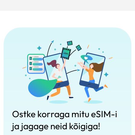
Ostke korraga mitu eSIM-i
ja jagage neid kõigiga!