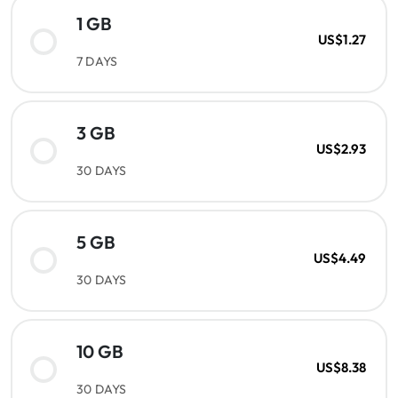
1 GB
US$1.27
7 DAYS
3 GB
US$2.93
30 DAYS
5 GB
US$4.49
30 DAYS
10 GB
US$8.38
30 DAYS