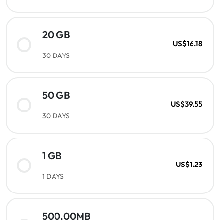
20 GB
US$16.18
30 DAYS
50 GB
US$39.55
30 DAYS
1 GB
US$1.23
1 DAYS
500.00MB