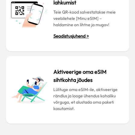
lahkumist
Teie QR-kood salvestatakse meie
veebilehele [Minu eSIM] –
haldamine on lihtne ja mugav!
Seadistusjuhend >
Aktiveerige oma eSIM
sihtkohta jõudes
Lülituge oma eSIM-ile, aktiveerige
rändlus ja looge ühendus kohaliku
võrguga, et alustada oma paketi
kasutamist.