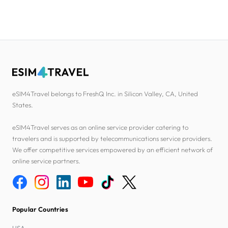
eSIM4Travel belongs to FreshQ Inc. in Silicon Valley, CA, United
States.
eSIM4Travel serves as an online service provider catering to
travelers and is supported by telecommunications service providers.
We offer competitive services empowered by an efficient network of
online service partners.
Popular Countries
USA