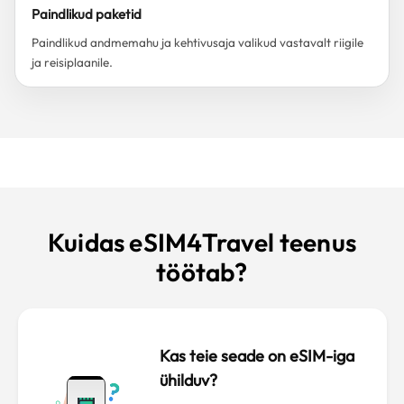
Paindlikud paketid
Paindlikud andmemahu ja kehtivusaja valikud vastavalt riigile
ja reisiplaanile.
Kuidas eSIM4Travel teenus
töötab?
Kas teie seade on eSIM-iga
ühilduv?