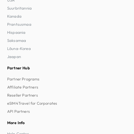
Suurbritannia
Kanada
Prantsusmaa
Hispaania
Saksamaa
Lõuna-Korea
Jaapan
Partner Hub
Partner Programs
Affiliate Partners
Reseller Partners
eSIM4Travel for Corporates
API Partners
More Info
Help Center