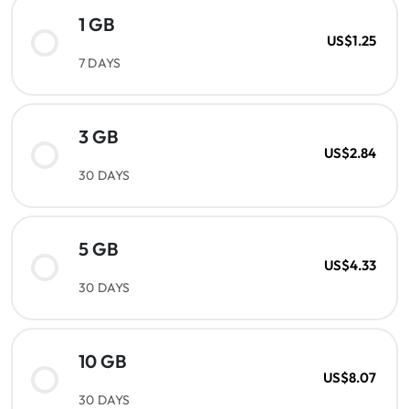
1 GB
US$1.25
7 DAYS
3 GB
US$2.84
30 DAYS
5 GB
US$4.33
30 DAYS
10 GB
US$8.07
30 DAYS