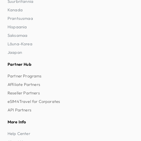
Suurbritannia
Kanada
Prantsusmaa
Hispaania
Saksamaa
Lõuna-Korea
Jaapan
Partner Hub
Partner Programs
Affiliate Partners
Reseller Partners
eSIM4Travel for Corporates
API Partners
More Info
Help Center