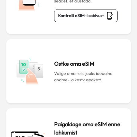
seadet, et alustada.
Kontrolli eSIM-i sobivust
Ostke oma eSIM
Valige oma reisi jaoks ideaalne
andme- ja kestvuspakett.
Paigaldage oma eSIM enne
lahkumist