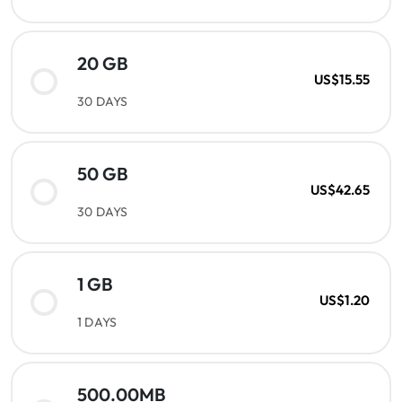
20 GB
US$15.55
30 DAYS
50 GB
US$42.65
30 DAYS
1 GB
US$1.20
1 DAYS
500.00MB