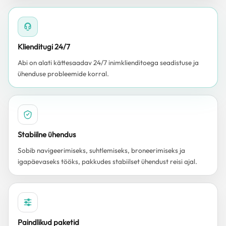
Klienditugi 24/7
Abi on alati kättesaadav 24/7 inimklienditoega seadistuse ja
ühenduse probleemide korral.
Stabiilne ühendus
Sobib navigeerimiseks, suhtlemiseks, broneerimiseks ja
igapäevaseks tööks, pakkudes stabiilset ühendust reisi ajal.
Paindlikud paketid