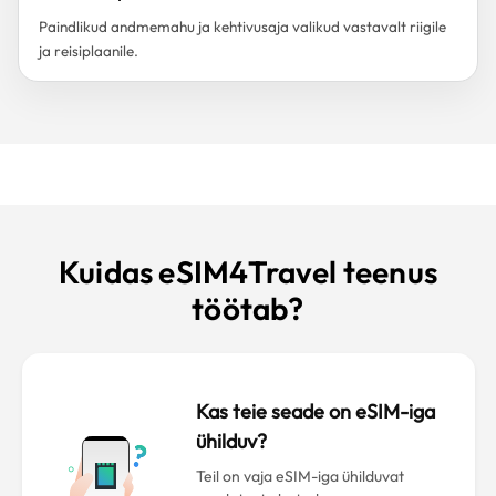
Paindlikud andmemahu ja kehtivusaja valikud vastavalt riigile
ja reisiplaanile.
Kuidas eSIM4Travel teenus
töötab?
Kas teie seade on eSIM-iga
ühilduv?
Teil on vaja eSIM-iga ühilduvat