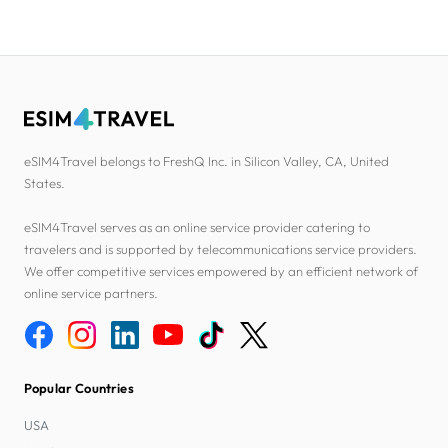
eSIM4Travel belongs to FreshQ Inc. in Silicon Valley, CA, United
States.
eSIM4Travel serves as an online service provider catering to
travelers and is supported by telecommunications service providers.
We offer competitive services empowered by an efficient network of
online service partners.
Popular Countries
USA