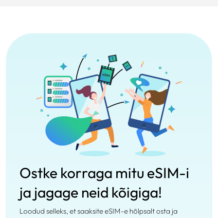
Ostke korraga mitu eSIM-i
ja jagage neid kõigiga!
Loodud selleks, et saaksite eSIM-e hõlpsalt osta ja