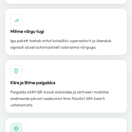
Mitme võrgu tugi
Iga pakett toetab mitut kohalikku operaatorit ja ühendub
signaali alusel automaatselt sobivaima võrguga.
Kiire ja lihtne paigaldus
Paigalda eSIM QR-koodi skannides ja aktiveeri mobiilne
andmeside pärast saabumist ilma füüsilist SIM-kaarti
vahetamata.