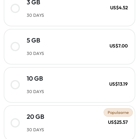
3 GB
US$4.52
30 DAYS
5 GB
US$7.00
30 DAYS
10 GB
US$13.19
30 DAYS
Populaarne
20 GB
US$25.57
30 DAYS