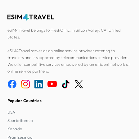
eSIM4Travel belongs to FreshQ Inc. in Silicon Valley, CA, United
States.
eSIM4Travel serves as an online service provider catering to
travelers and is supported by telecommunications service providers.
We offer competitive services empowered by an efficient network of
online service partners.
Popular Countries
USA
Suurbritannia
Kanada
Prantsusmaa