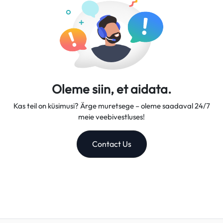
Oleme siin, et aidata.
Kas teil on küsimusi? Ärge muretsege – oleme saadaval 24/7
meie veebivestluses!
Contact Us