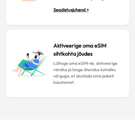
Seadistusjuhend >
Aktiveerige oma eSIM
sihtkohta jõudes
Lülituge oma eSIM-ile, aktiveerige
rändlus ja looge ühendus kohaliku
võrguga, et alustada oma paketi
kasutamist.