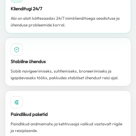
Klienditugi 24/7
Abi on alati kättesaadav 24/7 inimklienditoega seadistuse ja
ühenduse probleemide korral.
Stabiilne ühendus
Sobib navigeerimiseks, suhtlemiseks, broneerimiseks ja
igapäevaseks tööks, pakkudes stabiilset ühendust reisi ajal.
Paindlikud paketid
Paindlikud andmemahu ja kehtivusaja valikud vastavalt riigile
ja reisiplaanile.