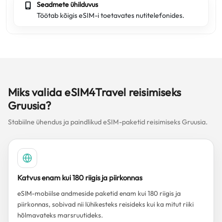
Seadmete ühilduvus
Töötab kõigis eSIM-i toetavates nutitelefonides.
Miks valida eSIM4Travel reisimiseks
Gruusia?
Stabiilne ühendus ja paindlikud eSIM-paketid reisimiseks Gruusia.
Katvus enam kui 180 riigis ja piirkonnas
eSIM-mobiilse andmeside paketid enam kui 180 riigis ja
piirkonnas, sobivad nii lühikesteks reisideks kui ka mitut riiki
hõlmavateks marsruutideks.