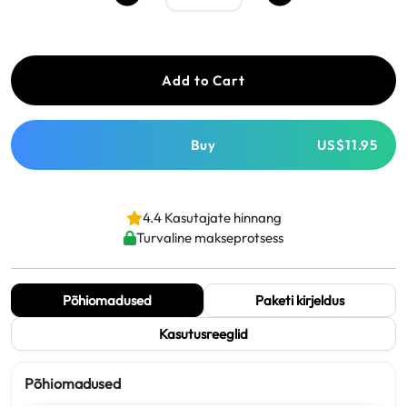
Add to Cart
Buy
US$11.95
4.4 Kasutajate hinnang
Turvaline makseprotsess
Põhiomadused
Paketi kirjeldus
Kasutusreeglid
Põhiomadused