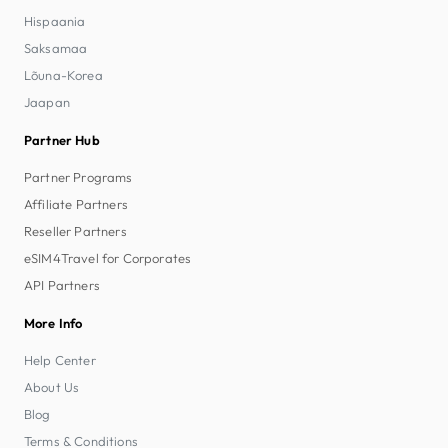
Hispaania
Saksamaa
Lõuna-Korea
Jaapan
Partner Hub
Partner Programs
Affiliate Partners
Reseller Partners
eSIM4Travel for Corporates
API Partners
More Info
Help Center
About Us
Blog
Terms & Conditions