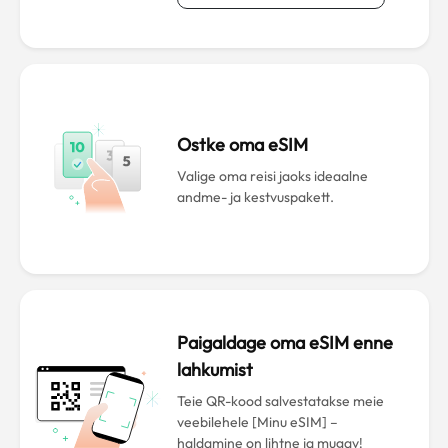
Ostke oma eSIM
Valige oma reisi jaoks ideaalne
andme- ja kestvuspakett.
Paigaldage oma eSIM enne
lahkumist
Teie QR-kood salvestatakse meie
veebilehele [Minu eSIM] –
haldamine on lihtne ja mugav!