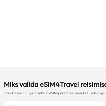
Miks valida eSIM4Travel reisimi
Stabiilne ühendus ja paindlikud eSIM-paketid reisimiseks Guadeloupe (