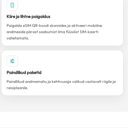
Kiire ja lihtne paigaldus
Paigalda eSIM QR-koodi skannides ja aktiveeri mobiilne
andmeside pärast saabumist ilma füüsilist SIM-kaarti
vahetamata.
Paindlikud paketid
Paindlikud andmemahu ja kehtivusaja valikud vastavalt riigile ja
reisiplaanile.