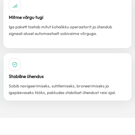
Mitme võrgu tugi
Iga pakett toetab mitut kohalikku operaatorit ja ühendub
signaali alusel automaatselt sobivaima võrguga.
Stabiilne ühendus
Sobib navigeerimiseks, suhtlemiseks, broneerimiseks ja
igapäevaseks tööks, pakkudes stabiilset ühendust reisi ajal.