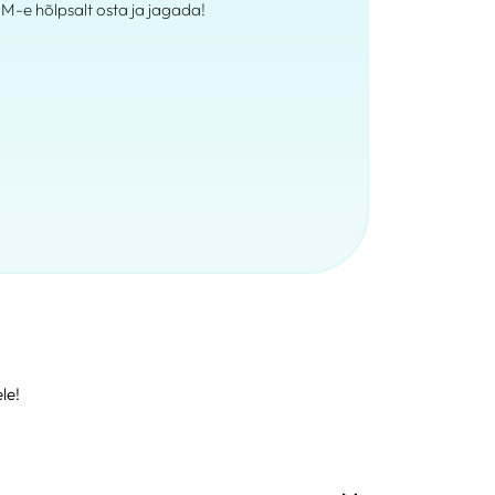
IM-e hõlpsalt osta ja jagada!
le!