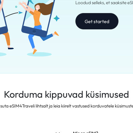
Loodud selleks, et saaksite eS
Get started
Korduma kippuvad küsimused
suta eSIM4Traveli lihtsalt ja leia kiirelt vastused korduvatele küsimuste