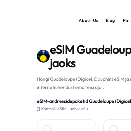
About Us
Blog
Par
eSIM Guadeloupe
jaoks
Hangi Guadeloupe (Digicel, Dauphin) eSIM ja 
internetiühendust oma reisi ajal.
eSIM-andmesidepaketid Guadeloupe (Digicel,
Kontrolli eSIM-i sobivust→