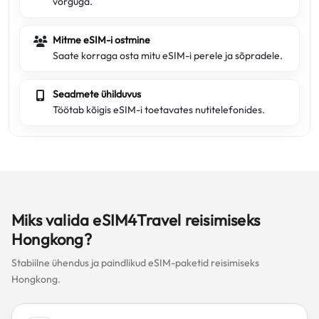
võrguga.
Mitme eSIM-i ostmine
Saate korraga osta mitu eSIM-i perele ja sõpradele.
Seadmete ühilduvus
Töötab kõigis eSIM-i toetavates nutitelefonides.
Miks valida eSIM4Travel reisimiseks
Hongkong?
Stabiilne ühendus ja paindlikud eSIM-paketid reisimiseks
Hongkong.