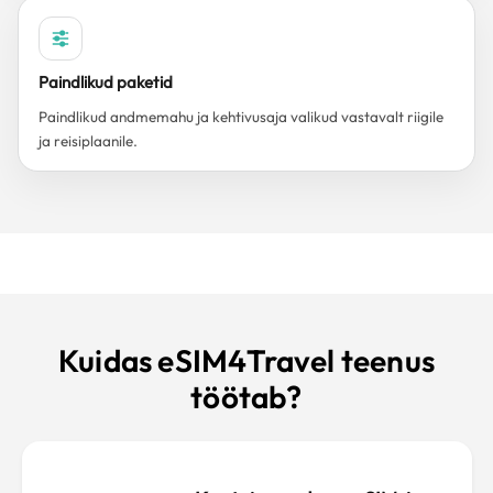
Paindlikud paketid
Paindlikud andmemahu ja kehtivusaja valikud vastavalt riigile
ja reisiplaanile.
Kuidas eSIM4Travel teenus
töötab?