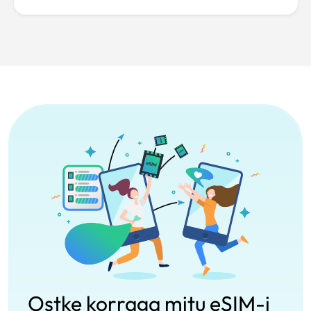
Ostke korraga mitu eSIM-i