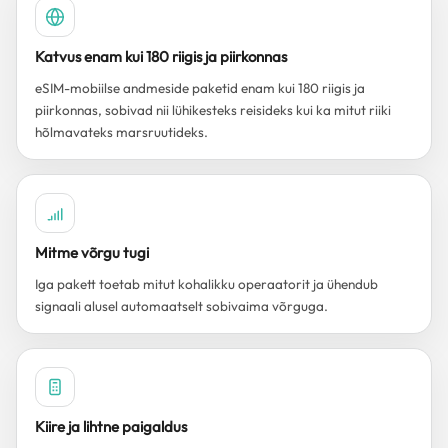
Katvus enam kui 180 riigis ja piirkonnas
eSIM-mobiilse andmeside paketid enam kui 180 riigis ja
piirkonnas, sobivad nii lühikesteks reisideks kui ka mitut riiki
hõlmavateks marsruutideks.
Mitme võrgu tugi
Iga pakett toetab mitut kohalikku operaatorit ja ühendub
signaali alusel automaatselt sobivaima võrguga.
Kiire ja lihtne paigaldus