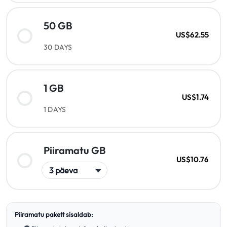
50 GB
US$62.55
30 DAYS
1 GB
US$1.74
1 DAYS
Piiramatu GB
US$10.76
Piiramatu pakett sisaldab: