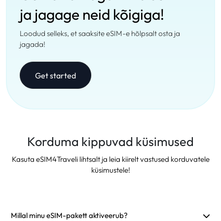
ja jagage neid kõigiga!
Loodud selleks, et saaksite eSIM-e hõlpsalt osta ja
jagada!
Get started
Korduma kippuvad küsimused
Kasuta eSIM4Traveli lihtsalt ja leia kiirelt vastused korduvatele
küsimustele!
Millal minu eSIM-pakett aktiveerub?