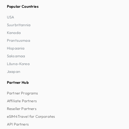
Popular Countries
USA
Suurbritannia
Kanada
Prantsusmaa
Hispaania
Saksamaa
Lõuna-Korea
Jaapan
Partner Hub
Partner Programs
Affiliate Partners
Reseller Partners
eSIM4Travel for Corporates
API Partners