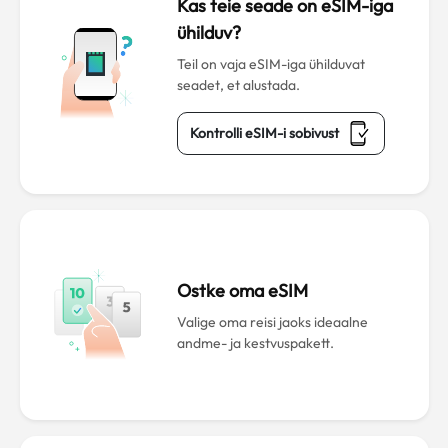
Kas teie seade on eSIM-iga
ühilduv?
Teil on vaja eSIM-iga ühilduvat
seadet, et alustada.
Kontrolli eSIM-i sobivust
Ostke oma eSIM
Valige oma reisi jaoks ideaalne
andme- ja kestvuspakett.