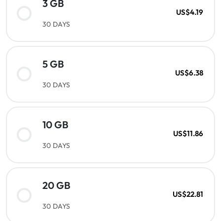
3 GB
US$4.19
30 DAYS
5 GB
US$6.38
30 DAYS
10 GB
US$11.86
30 DAYS
20 GB
US$22.81
30 DAYS