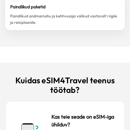
Paindlikud paketid
Paindlikud andmemahu ja kehtivusaja valikud vastavalt riigile
ja reisiplaanile.
Kuidas eSIM4Travel teenus
töötab?
Kas teie seade on eSIM-iga
ühilduv?