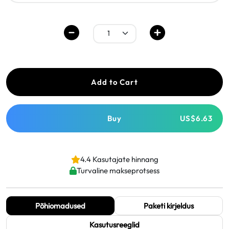
Add to Cart
Buy
US$6.63
4.4 Kasutajate hinnang
Turvaline makseprotsess
Põhiomadused
Paketi kirjeldus
Kasutusreeglid