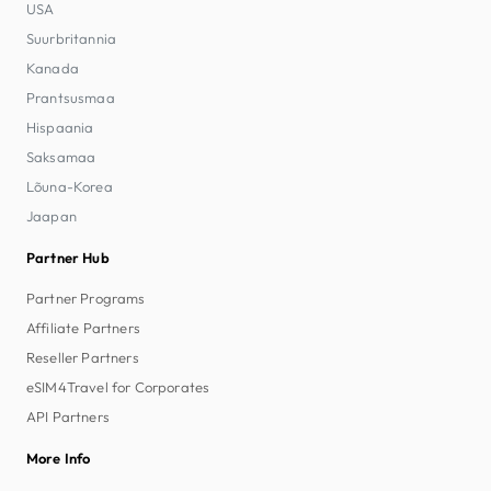
USA
Suurbritannia
Kanada
Prantsusmaa
Hispaania
Saksamaa
Lõuna-Korea
Jaapan
Partner Hub
Partner Programs
Affiliate Partners
Reseller Partners
eSIM4Travel for Corporates
API Partners
More Info