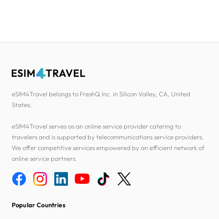
eSIM4Travel belongs to FreshQ Inc. in Silicon Valley, CA, United
States.
eSIM4Travel serves as an online service provider catering to
travelers and is supported by telecommunications service providers.
We offer competitive services empowered by an efficient network of
online service partners.
Popular Countries