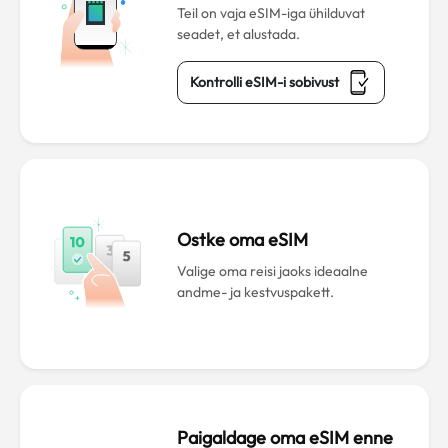
Teil on vaja eSIM-iga ühilduvat
seadet, et alustada.
Kontrolli eSIM-i sobivust
Ostke oma eSIM
Valige oma reisi jaoks ideaalne
andme- ja kestvuspakett.
Paigaldage oma eSIM enne