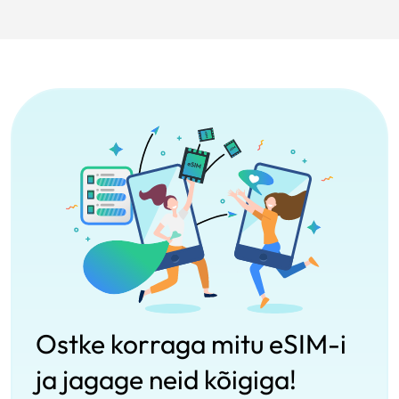
Ostke korraga mitu eSIM-i
ja jagage neid kõigiga!