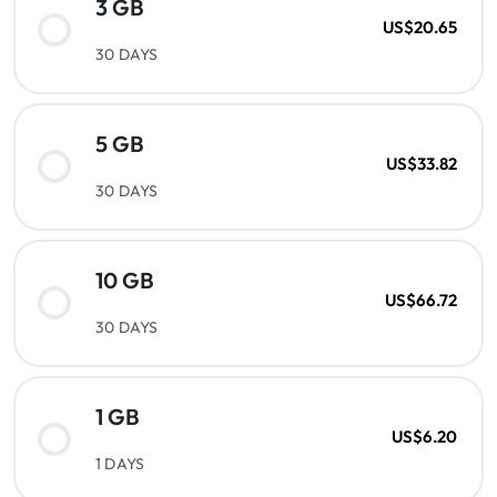
3 GB
US$20.65
30 DAYS
5 GB
US$33.82
30 DAYS
10 GB
US$66.72
30 DAYS
1 GB
US$6.20
1 DAYS