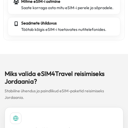
Mitme eSIM-i ostmine
Saate korraga osta mitu eSIM-i perele ja sõpradele.
Seadmete ühilduvus
Töötab kõigis eSIM-i toetavates nutitelefonides.
Miks valida eSIM4Travel reisimiseks
Jordaania?
Stabiilne ühendus ja paindlikud eSIM-paketid reisimiseks
Jordaania.