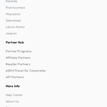
Kanada
Prantsusmaa
Hispaania
Saksamaa
Lõuna-Korea
Jaapan
Partner Hub
Partner Programs
Affiliate Partners
Reseller Partners
eSIM4Travel for Corporates
API Partners
More Info
Help Center
About Us