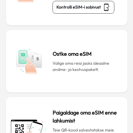
Kontrolli eSIM-i sobivust
Ostke oma eSIM
Valige oma reisi jaoks ideaalne
andme- ja kestvuspakett.
Paigaldage oma eSIM enne
lahkumist
Teie QR-kood salvestatakse meie