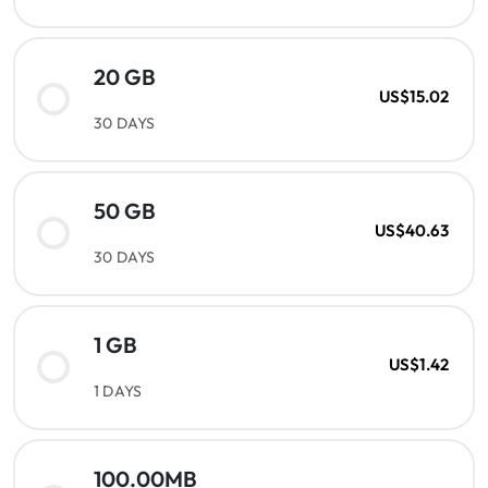
20 GB
US$15.02
30 DAYS
50 GB
US$40.63
30 DAYS
1 GB
US$1.42
1 DAYS
100.00MB