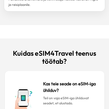
ja reisiplaanile.
Kuidas eSIM4Travel teenus
töötab?
Kas teie seade on eSIM-iga
ühilduv?
Teil on vaja eSIM-iga ühilduvat
seadet, et alustada.