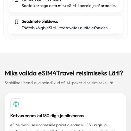
Saate korraga osta mitu eSIM-i perele ja sõpradele.
Seadmete ühilduvus
Töötab kõigis eSIM-i toetavates nutitelefonides.
Miks valida eSIM4Travel reisimiseks Läti?
Stabiilne ühendus ja paindlikud eSIM-paketid reisimiseks Läti.
Katvus enam kui 180 riigis ja piirkonnas
eSIM-mobiilse andmeside paketid enam kui 180 riigis ja