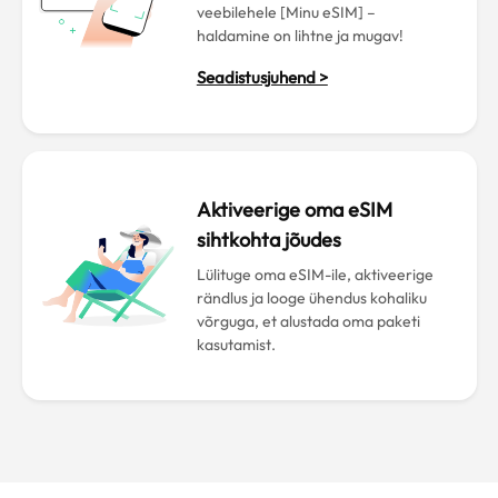
veebilehele [Minu eSIM] –
haldamine on lihtne ja mugav!
Seadistusjuhend >
Aktiveerige oma eSIM
sihtkohta jõudes
Lülituge oma eSIM-ile, aktiveerige
rändlus ja looge ühendus kohaliku
võrguga, et alustada oma paketi
kasutamist.