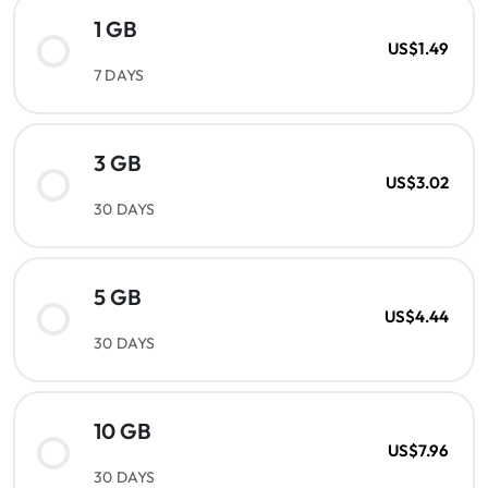
1 GB
US$1.49
7 DAYS
3 GB
US$3.02
30 DAYS
5 GB
US$4.44
30 DAYS
10 GB
US$7.96
30 DAYS