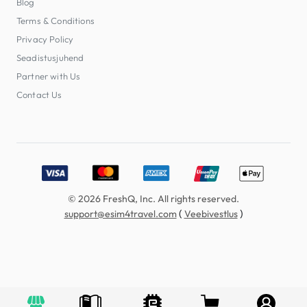
Blog
Terms & Conditions
Privacy Policy
Seadistusjuhend
Partner with Us
Contact Us
Accepted payment methods: Visa, MasterCard, American E
© 2026 FreshQ, Inc. All rights reserved.
(
)
support@esim4travel.com
Veebivestlus