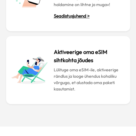
haldamine on lihtne ja mugav!
Seadistusjuhend >
Aktiveerige oma eSIM
sihtkohta jõudes
Lülituge oma eSIM-ile, aktiveerige
rändlus ja looge ühendus kohaliku
võrguga, et alustada oma paketi
kasutamist.