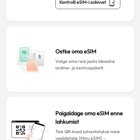
Kontrolli eSIM-i sobivust
Ostke oma eSIM
Valige oma reisi jaoks ideaalne
andme- ja kestvuspakett.
Paigaldage oma eSIM enne
lahkumist
Teie QR-kood salvestatakse meie
veebilehele [Minu eSIM] –