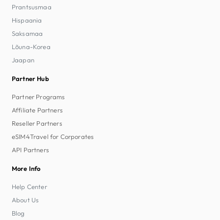
Prantsusmaa
Hispaania
Saksamaa
Lõuna-Korea
Jaapan
Partner Hub
Partner Programs
Affiliate Partners
Reseller Partners
eSIM4Travel for Corporates
API Partners
More Info
Help Center
About Us
Blog