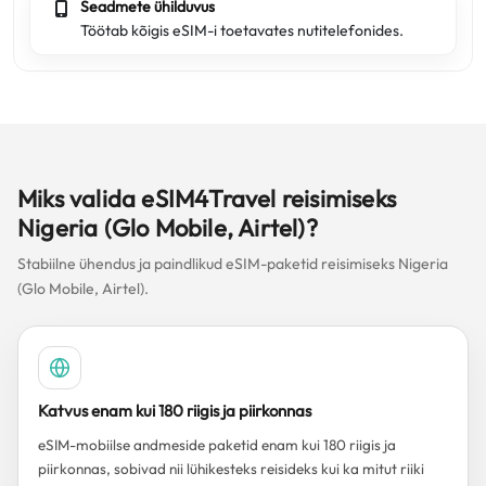
Seadmete ühilduvus
Töötab kõigis eSIM-i toetavates nutitelefonides.
Miks valida eSIM4Travel reisimiseks
Nigeria (Glo Mobile, Airtel)?
Stabiilne ühendus ja paindlikud eSIM-paketid reisimiseks Nigeria
(Glo Mobile, Airtel).
Katvus enam kui 180 riigis ja piirkonnas
eSIM-mobiilse andmeside paketid enam kui 180 riigis ja
piirkonnas, sobivad nii lühikesteks reisideks kui ka mitut riiki