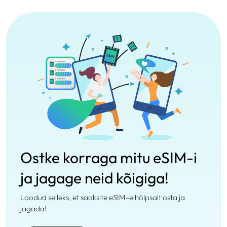
Ostke korraga mitu eSIM-i
ja jagage neid kõigiga!
Loodud selleks, et saaksite eSIM-e hõlpsalt osta ja
jagada!