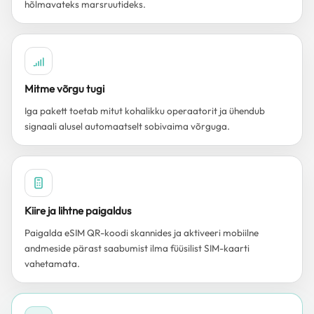
hõlmavateks marsruutideks.
Mitme võrgu tugi
Iga pakett toetab mitut kohalikku operaatorit ja ühendub
signaali alusel automaatselt sobivaima võrguga.
Kiire ja lihtne paigaldus
Paigalda eSIM QR-koodi skannides ja aktiveeri mobiilne
andmeside pärast saabumist ilma füüsilist SIM-kaarti
vahetamata.