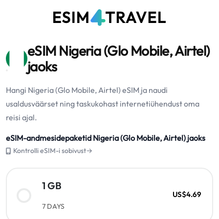
eSIM Nigeria (Glo Mobile, Airtel)
jaoks
Hangi Nigeria (Glo Mobile, Airtel) eSIM ja naudi
usaldusväärset ning taskukohast internetiühendust oma
reisi ajal.
eSIM-andmesidepaketid Nigeria (Glo Mobile, Airtel) jaoks
Kontrolli eSIM-i sobivust→
1 GB
US$4.69
7 DAYS