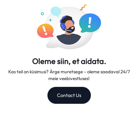
usaldusväärseks reisikaaslaseks.
Oleme siin, et aidata.
Kas teil on küsimusi? Ärge muretsege – oleme saadaval 24/7
meie veebivestluses!
Contact Us