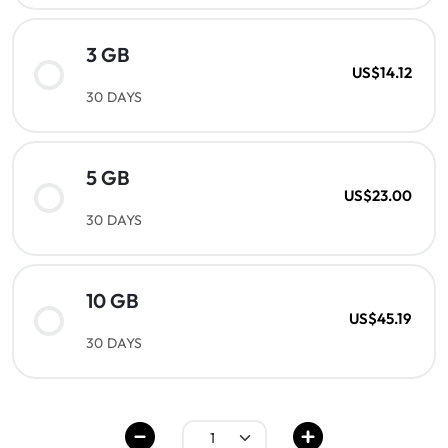
3 GB
US$14.12
30 DAYS
5 GB
US$23.00
30 DAYS
10 GB
US$45.19
30 DAYS