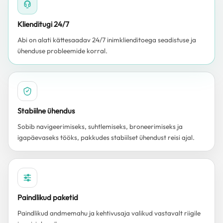
Klienditugi 24/7
Abi on alati kättesaadav 24/7 inimklienditoega seadistuse ja
ühenduse probleemide korral.
Stabiilne ühendus
Sobib navigeerimiseks, suhtlemiseks, broneerimiseks ja
igapäevaseks tööks, pakkudes stabiilset ühendust reisi ajal.
Paindlikud paketid
Paindlikud andmemahu ja kehtivusaja valikud vastavalt riigile