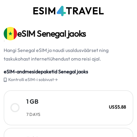
eSIM Senegal jaoks
Hangi Senegal eSIM ja naudi usaldusväärset ning
taskukohast internetiühendust oma reisi ajal.
eSIM-andmesidepaketid Senegal jaoks
Kontrolli eSIM-i sobivust→
1 GB
US$5.88
7 DAYS