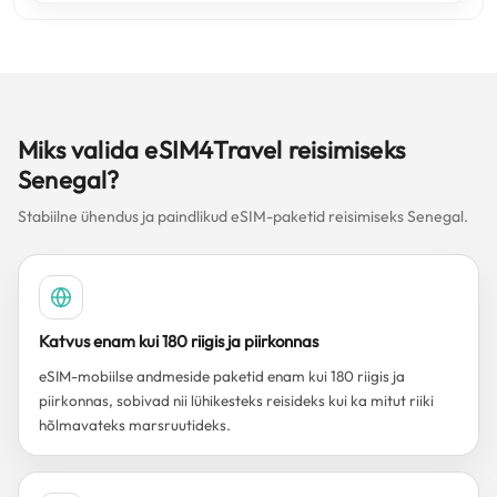
Miks valida eSIM4Travel reisimiseks
Senegal?
Stabiilne ühendus ja paindlikud eSIM-paketid reisimiseks Senegal.
Katvus enam kui 180 riigis ja piirkonnas
eSIM-mobiilse andmeside paketid enam kui 180 riigis ja
piirkonnas, sobivad nii lühikesteks reisideks kui ka mitut riiki
hõlmavateks marsruutideks.