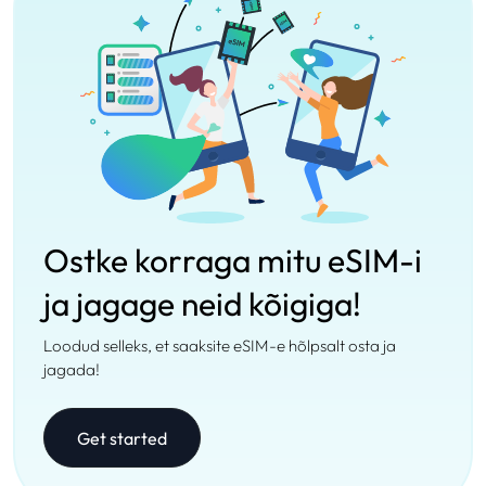
Ostke korraga mitu eSIM-i
ja jagage neid kõigiga!
Loodud selleks, et saaksite eSIM-e hõlpsalt osta ja
jagada!
Get started