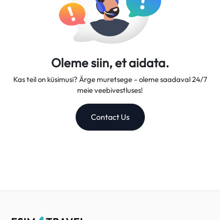
Oleme siin, et aidata.
Kas teil on küsimusi? Ärge muretsege – oleme saadaval 24/7
meie veebivestluses!
Contact Us