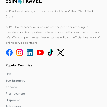
eSIM4Travel belongs to FreshQ Inc. in Silicon Valley, CA, United
States.
eSIM4Travel serves as an online service provider catering to
travelers and is supported by telecommunications service providers.
We offer competitive services empowered by an efficient network of
online service partners.
Popular Countries
USA
Suurbritannia
Kanada
Prantsusmaa
Hispaania
Saksamaa