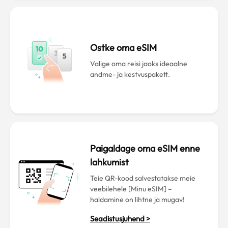
Ostke oma eSIM
Valige oma reisi jaoks ideaalne
andme- ja kestvuspakett.
Paigaldage oma eSIM enne
lahkumist
Teie QR-kood salvestatakse meie
veebilehele [Minu eSIM] –
haldamine on lihtne ja mugav!
Seadistusjuhend >