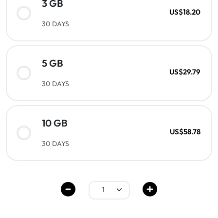
3 GB
US$18.20
30 DAYS
5 GB
US$29.79
30 DAYS
10 GB
US$58.78
30 DAYS