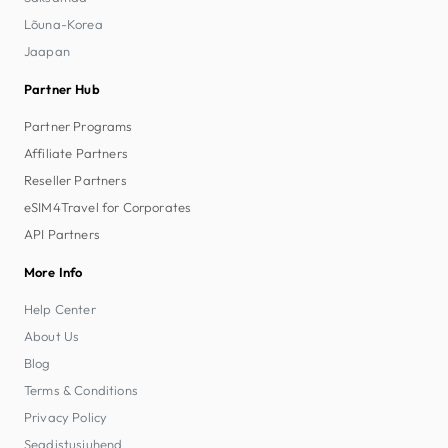
Lõuna-Korea
Jaapan
Partner Hub
Partner Programs
Affiliate Partners
Reseller Partners
eSIM4Travel for Corporates
API Partners
More Info
Help Center
About Us
Blog
Terms & Conditions
Privacy Policy
Seadistusjuhend