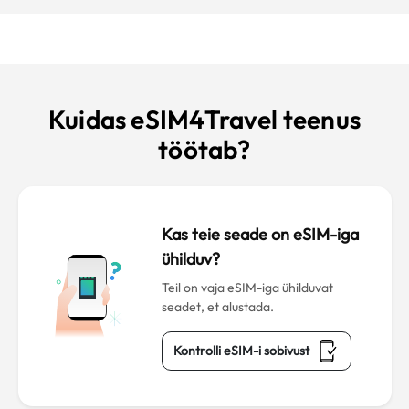
Kuidas eSIM4Travel teenus
töötab?
Kas teie seade on eSIM-iga
ühilduv?
Teil on vaja eSIM-iga ühilduvat
seadet, et alustada.
Kontrolli eSIM-i sobivust