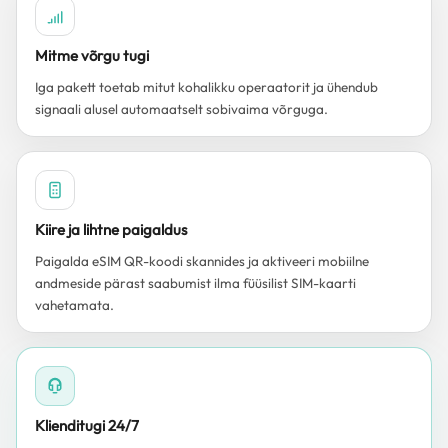
Mitme võrgu tugi
Iga pakett toetab mitut kohalikku operaatorit ja ühendub
signaali alusel automaatselt sobivaima võrguga.
Kiire ja lihtne paigaldus
Paigalda eSIM QR-koodi skannides ja aktiveeri mobiilne
andmeside pärast saabumist ilma füüsilist SIM-kaarti
vahetamata.
Klienditugi 24/7