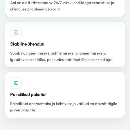
Abi on alati kättesaadav 24/7 inimklienditoega seadistuse ja
ühenduse probleemide korral.
Stabiilne ühendus
Sobib navigeerimiseks, suhtlemiseks, broneerimiseks ja
igapäevaseks tööks, pakkudes stabiilset ühendust reisi ajal.
Paindlikud paketid
Paindlikud andmemahu ja kehtivusaja valikud vastavalt riigile
ja reisiplaanile.