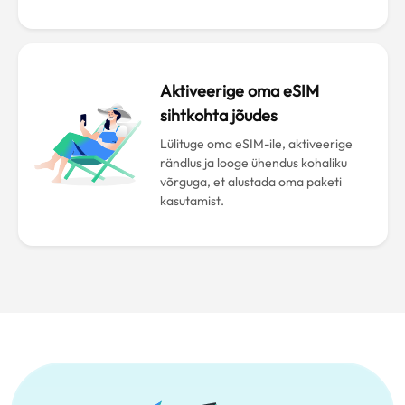
Aktiveerige oma eSIM
sihtkohta jõudes
Lülituge oma eSIM-ile, aktiveerige
rändlus ja looge ühendus kohaliku
võrguga, et alustada oma paketi
kasutamist.