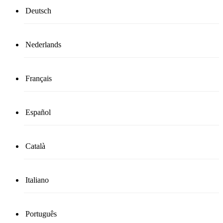
Deutsch
Nederlands
Français
Español
Català
Italiano
Português