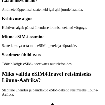
Laadimisvõimalus
Andmete lõppemisel saate neid igal ajal juurde laadida.
Kehtivuse algus
Kehtivus algab pärast ühenduse loomist toetatud võrguga.
Mitme eSIM-i ostmine
Saate korraga osta mitu eSIM-i perele ja sõpradele.
Seadmete ühilduvus
Töötab kõigis eSIM-i toetavates nutitelefonides.
Miks valida eSIM4Travel reisimiseks
Lõuna-Aafrika?
Stabiilne ühendus ja paindlikud eSIM-paketid reisimiseks Lõuna-
Aafrika.