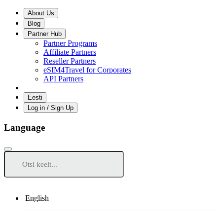
About Us
Blog
Partner Hub
Partner Programs
Affiliate Partners
Reseller Partners
eSIM4Travel for Corporates
API Partners
Eesti
Log in / Sign Up
Language
English