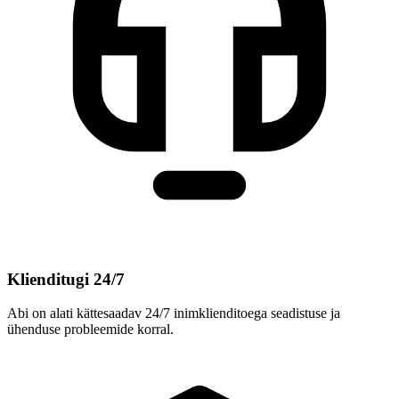
Klienditugi 24/7
Abi on alati kättesaadav 24/7 inimklienditoega seadistuse ja
ühenduse probleemide korral.