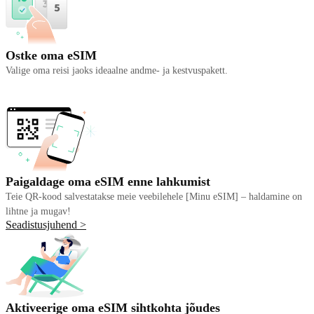
Ostke oma eSIM
Valige oma reisi jaoks ideaalne andme- ja kestvuspakett.
Paigaldage oma eSIM enne lahkumist
Teie QR-kood salvestatakse meie veebilehele [Minu eSIM] – haldamine on
lihtne ja mugav!
Seadistusjuhend >
Aktiveerige oma eSIM sihtkohta jõudes