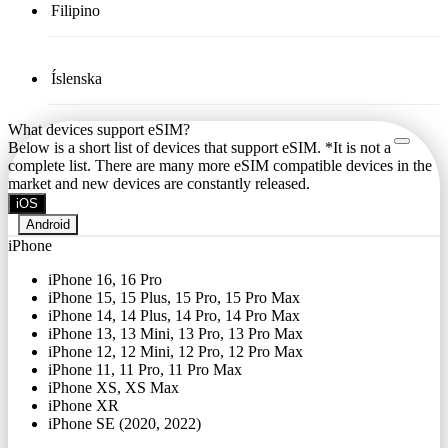
Filipino
Íslenska
What devices support eSIM?
Below is a short list of devices that support eSIM. *It is not a
complete list. There are many more eSIM compatible devices in the
market and new devices are constantly released.
iOS
Android
iPhone
iPhone 16, 16 Pro
iPhone 15, 15 Plus, 15 Pro, 15 Pro Max
iPhone 14, 14 Plus, 14 Pro, 14 Pro Max
iPhone 13, 13 Mini, 13 Pro, 13 Pro Max
iPhone 12, 12 Mini, 12 Pro, 12 Pro Max
iPhone 11, 11 Pro, 11 Pro Max
iPhone XS, XS Max
iPhone XR
iPhone SE (2020, 2022)