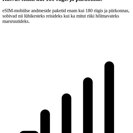
eSIM-mobiilse andmeside paketid enam kui 180 riigis ja piirkonnas,
sobivad nii lühikesteks reisideks kui ka mitut riiki hõlmavateks
marsruutideks.