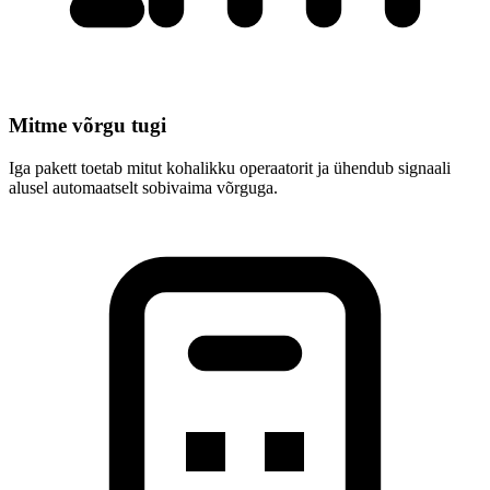
Mitme võrgu tugi
Iga pakett toetab mitut kohalikku operaatorit ja ühendub signaali
alusel automaatselt sobivaima võrguga.