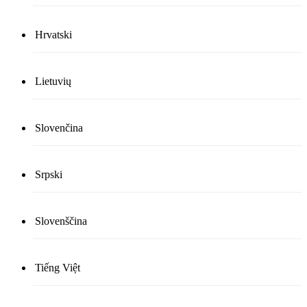
Hrvatski
Lietuvių
Slovenčina
Srpski
Slovenščina
Tiếng Việt