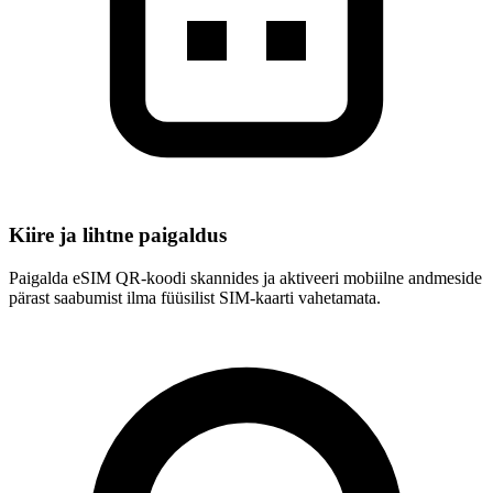
Kiire ja lihtne paigaldus
Paigalda eSIM QR-koodi skannides ja aktiveeri mobiilne andmeside
pärast saabumist ilma füüsilist SIM-kaarti vahetamata.