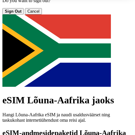
Do you want to sign out?
Sign Out
Cancel
eSIM Lõuna-Aafrika jaoks
Hangi Lõuna-Aafrika eSIM ja naudi usaldusväärset ning
taskukohast internetiühendust oma reisi ajal.
eSIM-andmesidepaketid Lõuna-Aafrika