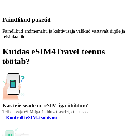
Paindlikud paketid
Paindlikud andmemahu ja kehtivusaja valikud vastavalt riigile ja
reisiplaanile.
Kuidas eSIM4Travel teenus
töötab?
Kas teie seade on eSIM-iga ühilduv?
Teil on vaja eSIM-iga ühilduvat seadet, et alustada.
Kontrolli eSIM-i sobivust