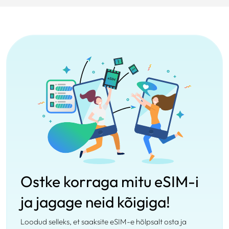
Ostke korraga mitu eSIM-i
ja jagage neid kõigiga!
Loodud selleks, et saaksite eSIM-e hõlpsalt osta ja