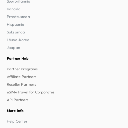
Suurbritannia
Kanada
Prantsusmaa
Hispaania
Saksamaa
Lõuna-Korea
Jaapan
Partner Hub
Partner Programs
Affiliate Partners
Reseller Partners
eSIM4Travel for Corporates
API Partners
More Info
Help Center