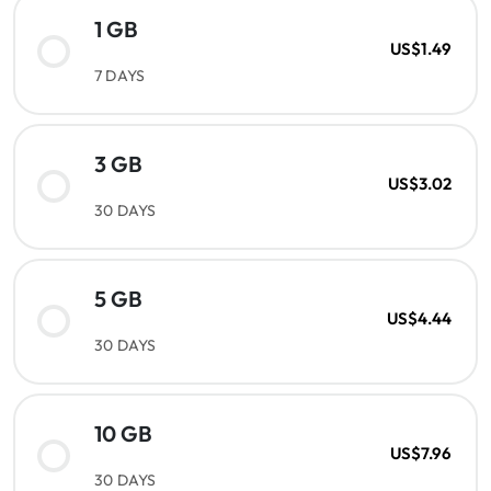
1 GB
US$1.49
7 DAYS
3 GB
US$3.02
30 DAYS
5 GB
US$4.44
30 DAYS
10 GB
US$7.96
30 DAYS