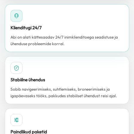
Klienditugi 24/7
Abi on alati kättesaadav 24/7 inimklienditoega seadistuse ja
ühenduse probleemide korral.
Stabiilne ühendus
Sobib navigeerimiseks, suhtlemiseks, broneerimiseks ja
igapäevaseks tööks, pakkudes stabiilset ühendust reisi ajal.
Paindlikud paketid