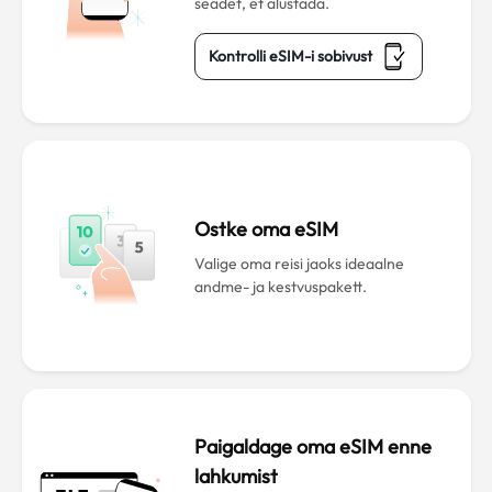
seadet, et alustada.
Kontrolli eSIM-i sobivust
Ostke oma eSIM
Valige oma reisi jaoks ideaalne
andme- ja kestvuspakett.
Paigaldage oma eSIM enne
lahkumist