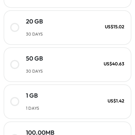
20 GB
US$15.02
30 DAYS
50 GB
US$40.63
30 DAYS
1 GB
US$1.42
1 DAYS
100.00MB