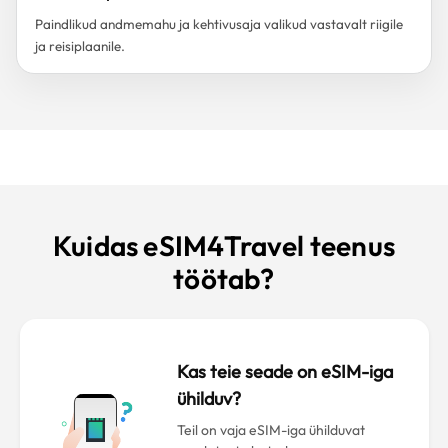
Paindlikud andmemahu ja kehtivusaja valikud vastavalt riigile
ja reisiplaanile.
Kuidas eSIM4Travel teenus
töötab?
Kas teie seade on eSIM-iga
ühilduv?
Teil on vaja eSIM-iga ühilduvat