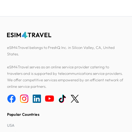
eSIM4Travel belongs to FreshQ Inc. in Silicon Valley, CA, United
States.
eSIM4Travel serves as an online service provider catering to
travelers and is supported by telecommunications service providers.
We offer competitive services empowered by an efficient network of
online service partners.
Popular Countries
USA