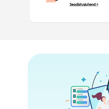
Seadistusjuhend >