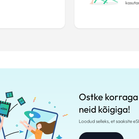
kasuta
Ostke korraga 
neid kõigiga!
Loodud selleks, et saaksite eS