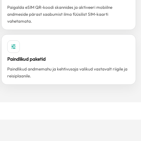
Paigalda eSIM QR-koodi skannides ja aktiveeri mobiilne
andmeside pärast saabumist ilma füüsilist SIM-kaarti
vahetamata.
Paindlikud paketid
Paindlikud andmemahu ja kehtivusaja valikud vastavalt riigile ja
reisiplaanile.