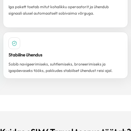
Iga pakett toetab mitut kohalikku operaatorit ja ühendub
signaali alusel automaatselt sobivaima võrguga.
Stabiilne ühendus
Sobib navigeerimiseks, suhtlemiseks, broneerimiseks ja
igapäevaseks tööks, pakkudes stabiilset ühendust reisi ajal.