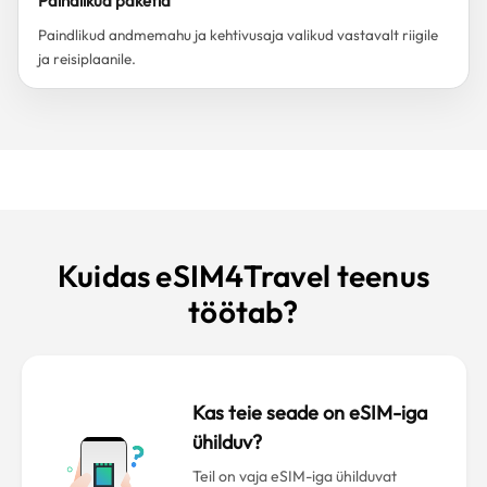
Paindlikud paketid
Paindlikud andmemahu ja kehtivusaja valikud vastavalt riigile
ja reisiplaanile.
Kuidas eSIM4Travel teenus
töötab?
Kas teie seade on eSIM-iga
ühilduv?
Teil on vaja eSIM-iga ühilduvat