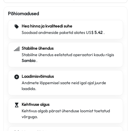
Põhiomadused
Hea hinna ja kvaliteedi suhe
Soodsad andmeside paketid alates US$
5.42
.
Stabiilne ühendus
Stabiilne ühendus eelistatud operaatori kaudu riigis
Sambia
.
Laadimisvõimalus
Andmete lõppemisel saate neid igal ajal juurde
laadida.
Kehtivuse algus
Kehtivus algab pärast ühenduse loomist toetatud
võrguga.