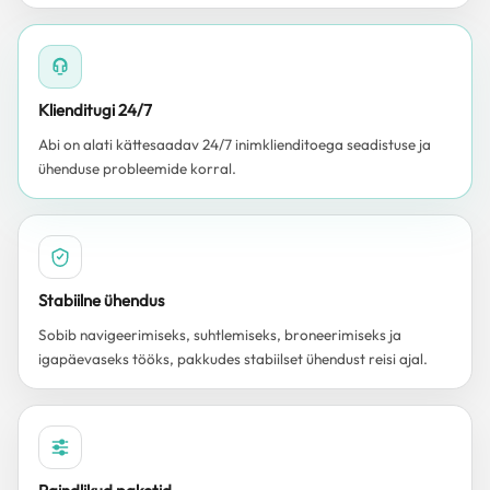
Klienditugi 24/7
Abi on alati kättesaadav 24/7 inimklienditoega seadistuse ja
ühenduse probleemide korral.
Stabiilne ühendus
Sobib navigeerimiseks, suhtlemiseks, broneerimiseks ja
igapäevaseks tööks, pakkudes stabiilset ühendust reisi ajal.