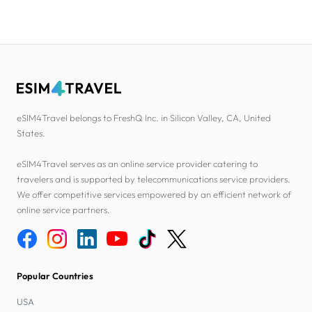
eSIM4Travel belongs to FreshQ Inc. in Silicon Valley, CA, United
States.
eSIM4Travel serves as an online service provider catering to
travelers and is supported by telecommunications service providers.
We offer competitive services empowered by an efficient network of
online service partners.
Popular Countries
USA