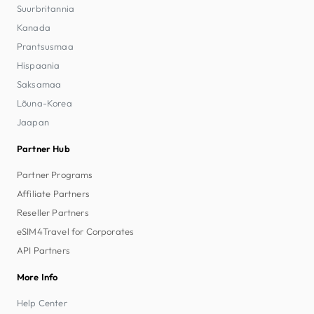
Suurbritannia
Kanada
Prantsusmaa
Hispaania
Saksamaa
Lõuna-Korea
Jaapan
Partner Hub
Partner Programs
Affiliate Partners
Reseller Partners
eSIM4Travel for Corporates
API Partners
More Info
Help Center