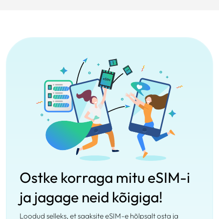
Ostke korraga mitu eSIM-i
ja jagage neid kõigiga!
Loodud selleks, et saaksite eSIM-e hõlpsalt osta ja