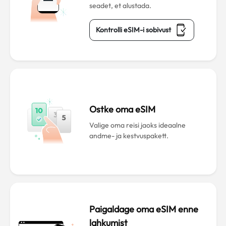
seadet, et alustada.
Kontrolli eSIM-i sobivust
Ostke oma eSIM
Valige oma reisi jaoks ideaalne
andme- ja kestvuspakett.
Paigaldage oma eSIM enne
lahkumist