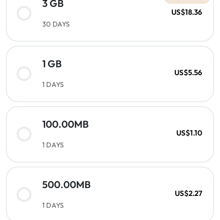
3 GB
US$18.36
30 DAYS
1 GB
US$5.56
1 DAYS
100.00MB
US$1.10
1 DAYS
500.00MB
US$2.27
1 DAYS