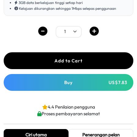
3GB data berkelajuan tinggi setiap hari
Kelajuan dikurangkan sehingga 1Mbps selepas penggunaan
Add to Cart
Buy
US$7.83
4.4 Penilaian pengguna
Proses pembayaran selamat
Ciri utama
Penerangan pelan