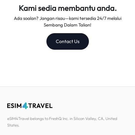
Kami sedia membantu anda.
Ada soalan? Jangan risau—kami tersedia 24/7 melalui
Sembang Dalam Talian!
Contact Us
eSIM4Travel belongs to FreshQ Inc. in Silicon Valley, CA, United
States.