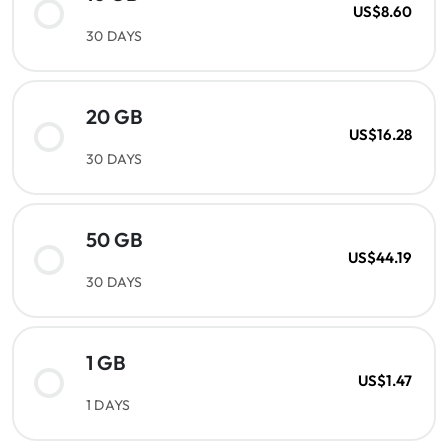
US$8.60
30 DAYS
20 GB
US$16.28
30 DAYS
50 GB
US$44.19
30 DAYS
1 GB
US$1.47
1 DAYS