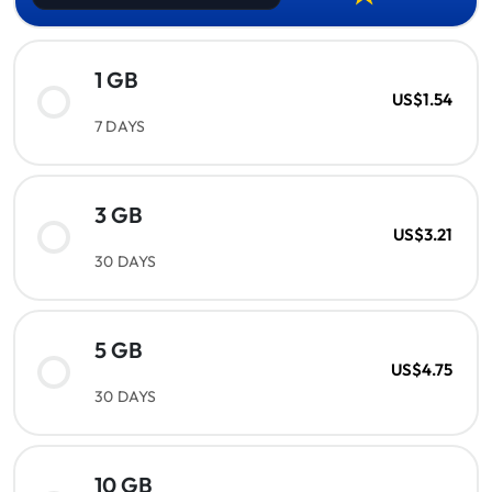
1 GB
US$1.54
7 DAYS
3 GB
US$3.21
30 DAYS
5 GB
US$4.75
30 DAYS
10 GB