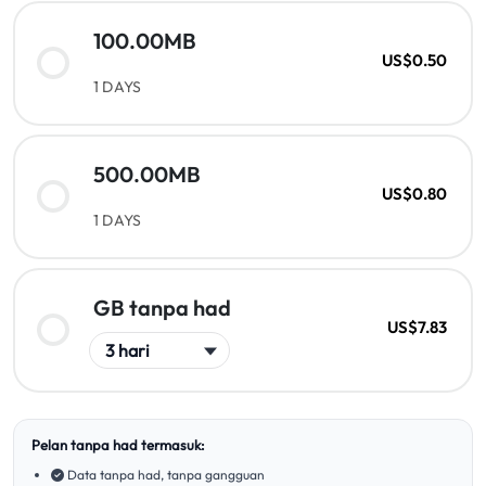
100.00MB
US$0.50
1 DAYS
500.00MB
US$0.80
1 DAYS
GB tanpa had
US$7.83
Pelan tanpa had termasuk:
Data tanpa had, tanpa gangguan