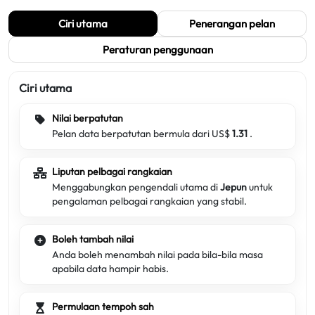
Ciri utama
Penerangan pelan
Peraturan penggunaan
Ciri utama
Nilai berpatutan
Pelan data berpatutan bermula dari US$
1.31
.
Liputan pelbagai rangkaian
Menggabungkan pengendali utama di
Jepun
untuk
pengalaman pelbagai rangkaian yang stabil.
Boleh tambah nilai
Anda boleh menambah nilai pada bila-bila masa
apabila data hampir habis.
Permulaan tempoh sah