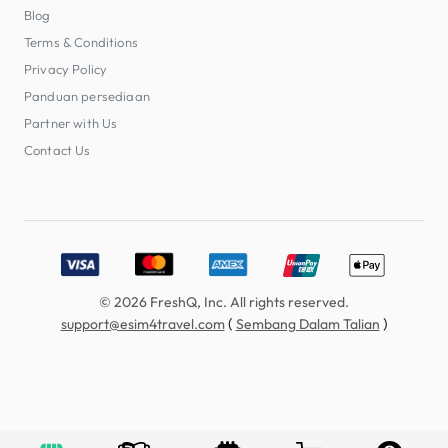
Blog
Terms & Conditions
Privacy Policy
Panduan persediaan
Partner with Us
Contact Us
Accepted payment methods: Visa, MasterCard, American E
© 2026 FreshQ, Inc. All rights reserved.
(
)
support@esim4travel.com
Sembang Dalam Talian