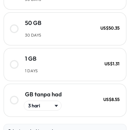
50 GB
US$50.35
30 DAYS
1 GB
US$1.31
1 DAYS
GB tanpa had
US$8.55