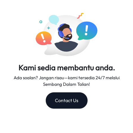
yang boleh dipercayai, dan sokongan pelanggan yang
cemerlang, menjadikan kami rakan perjalanan yang
dipercayai.
Kami sedia membantu anda.
Ada soalan? Jangan risau—kami tersedia 24/7 melalui
Sembang Dalam Talian!
Contact Us