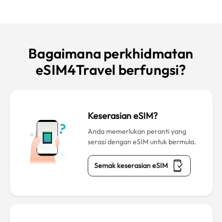
Bagaimana perkhidmatan
eSIM4Travel berfungsi?
Keserasian eSIM?
Anda memerlukan peranti yang
serasi dengan eSIM untuk bermula.
Semak keserasian eSIM