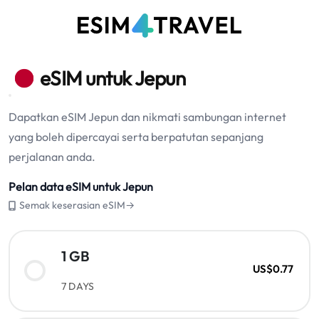
eSIM untuk Jepun
Dapatkan eSIM Jepun dan nikmati sambungan internet
yang boleh dipercayai serta berpatutan sepanjang
perjalanan anda.
Pelan data eSIM untuk Jepun
Semak keserasian eSIM→
1 GB
US$0.77
7 DAYS