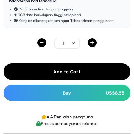
Pelan tanpa had termasuk:
Data tanpa had, tanpa gangguan
3GB data berkelajuan tinggi setiap hari
Kelajuan dikurangkan sehingga 1Mbps selepas penggunaan
Add to Cart
Buy
US$8.55
4.4 Penilaian pengguna
Proses pembayaran selamat