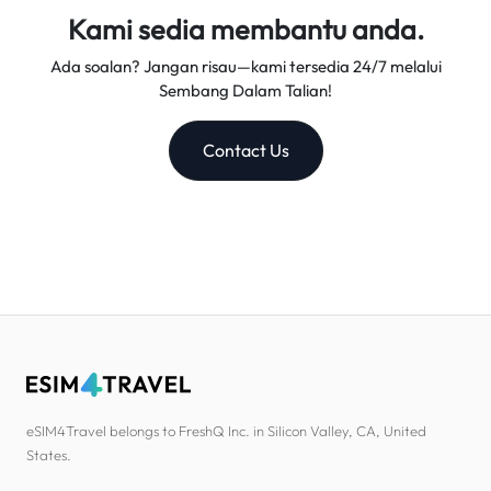
Kami sedia membantu anda.
Ada soalan? Jangan risau—kami tersedia 24/7 melalui
Sembang Dalam Talian!
Contact Us
eSIM4Travel belongs to FreshQ Inc. in Silicon Valley, CA, United
States.