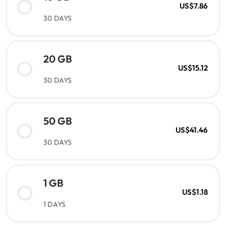
US$7.86
30 DAYS
20 GB
US$15.12
30 DAYS
50 GB
US$41.46
30 DAYS
1 GB
US$1.18
1 DAYS