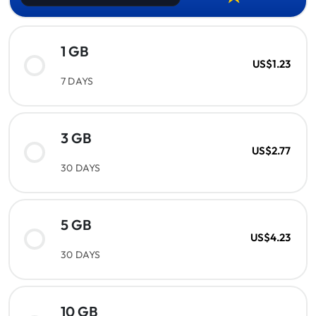
1 GB
US$1.23
7 DAYS
3 GB
US$2.77
30 DAYS
5 GB
US$4.23
30 DAYS
10 GB