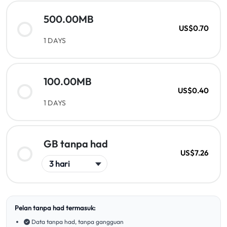
500.00MB
US$0.70
1 DAYS
100.00MB
US$0.40
1 DAYS
GB tanpa had
US$7.26
Pelan tanpa had termasuk:
Data tanpa had, tanpa gangguan