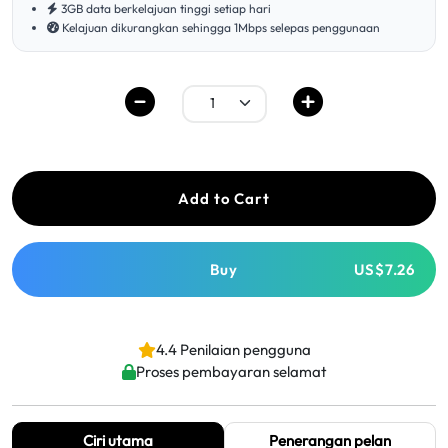
3GB data berkelajuan tinggi setiap hari
Kelajuan dikurangkan sehingga 1Mbps selepas penggunaan
Add to Cart
Buy
US$7.26
4.4 Penilaian pengguna
Proses pembayaran selamat
Ciri utama
Penerangan pelan