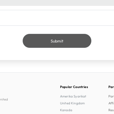
Popular Countries
Par
Amerika Syarikat
Par
United
United Kingdom
Aff
Kanada
Res