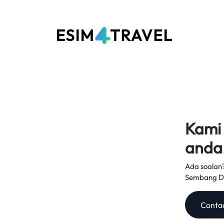
Kami
anda
Ada soalan?
Sembang Da
Conta