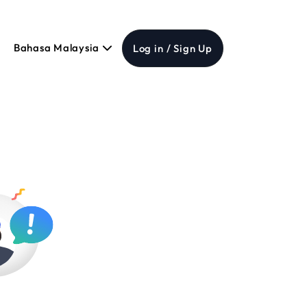
Bahasa Malaysia
Log in / Sign Up