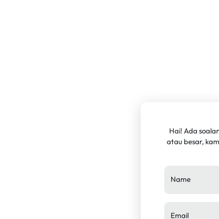
Hai! Ada soala
atau besar, ka
Name
Email