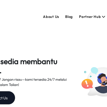
About Us
Blog
Partner Hub
 sedia membantu
.
 Jangan risau—kami tersedia 24/7 melalui
lam Talian!
ct Us