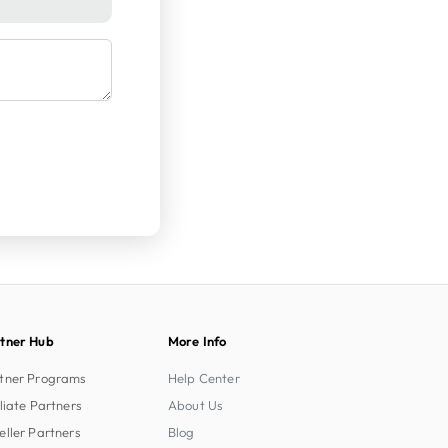
tner Hub
More Info
tner Programs
Help Center
iliate Partners
About Us
eller Partners
Blog