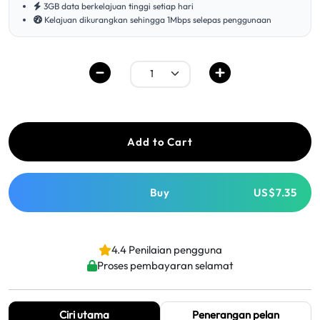
3GB data berkelajuan tinggi setiap hari
Kelajuan dikurangkan sehingga 1Mbps selepas penggunaan
Add to Cart
Buy
US$7.35
4.4 Penilaian pengguna
Proses pembayaran selamat
Ciri utama
Penerangan pelan