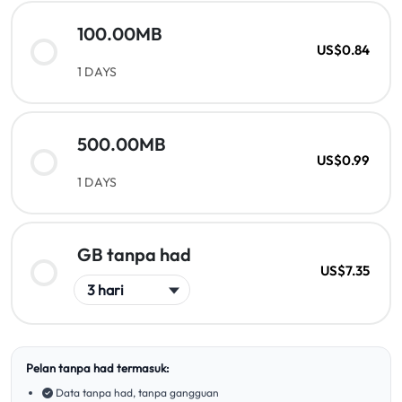
100.00MB
US$0.84
1 DAYS
500.00MB
US$0.99
1 DAYS
GB tanpa had
US$7.35
Pelan tanpa had termasuk:
Data tanpa had, tanpa gangguan