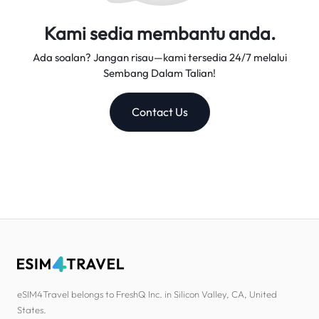
Kami sedia membantu anda.
Ada soalan? Jangan risau—kami tersedia 24/7 melalui
Sembang Dalam Talian!
Contact Us
eSIM4Travel belongs to FreshQ Inc. in Silicon Valley, CA, United
States.