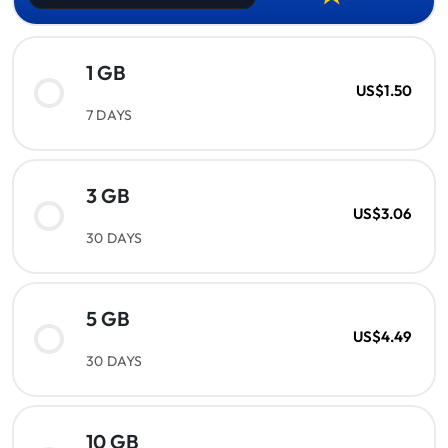
1 GB
US$1.50
7 DAYS
3 GB
US$3.06
30 DAYS
5 GB
US$4.49
30 DAYS
10 GB