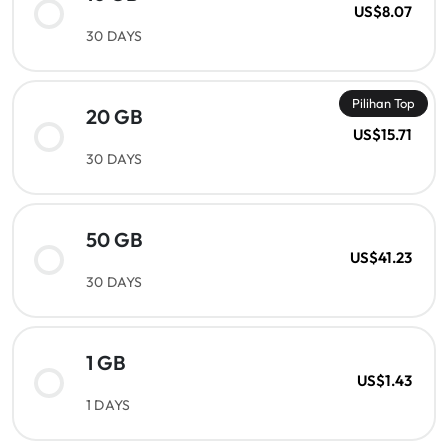
US$8.07
30 DAYS
Pilihan Top
20 GB
US$15.71
30 DAYS
50 GB
US$41.23
30 DAYS
1 GB
US$1.43
1 DAYS