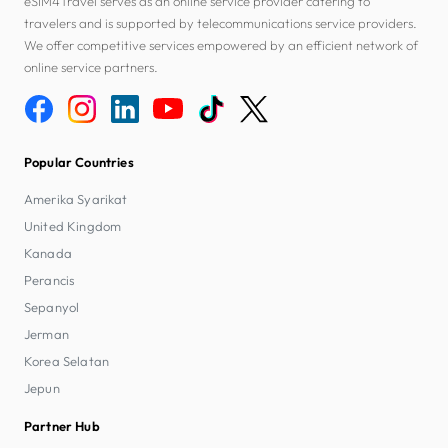
eSIM4Travel serves as an online service provider catering to
travelers and is supported by telecommunications service providers.
We offer competitive services empowered by an efficient network of
online service partners.
Popular Countries
Amerika Syarikat
United Kingdom
Kanada
Perancis
Sepanyol
Jerman
Korea Selatan
Jepun
Partner Hub