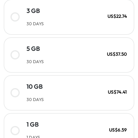
3 GB
US$22.74
30 DAYS
5 GB
US$37.50
30 DAYS
10 GB
US$74.41
30 DAYS
1 GB
US$6.59
1 DAYS