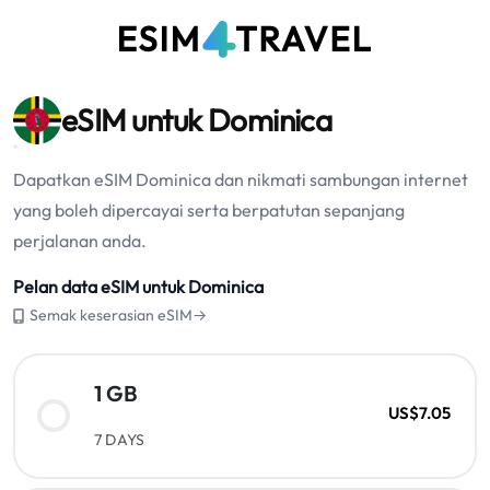
eSIM untuk Dominica
Dapatkan eSIM Dominica dan nikmati sambungan internet
yang boleh dipercayai serta berpatutan sepanjang
perjalanan anda.
Pelan data eSIM untuk Dominica
Semak keserasian eSIM→
1 GB
US$7.05
7 DAYS