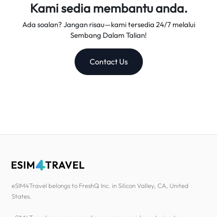
Kami sedia membantu anda.
Ada soalan? Jangan risau—kami tersedia 24/7 melalui
Sembang Dalam Talian!
Contact Us
eSIM4Travel belongs to FreshQ Inc. in Silicon Valley, CA, United
States.