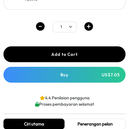
Add to Cart
Buy
US$7.05
4.4 Penilaian pengguna
Proses pembayaran selamat
Ciri utama
Penerangan pelan